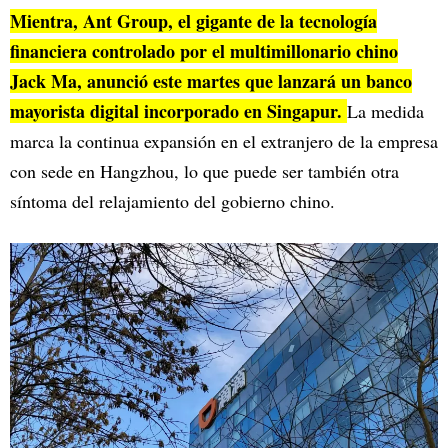
Mientra, Ant Group, el gigante de la tecnología
financiera controlado por el multimillonario chino
Jack Ma, anunció este martes que lanzará un banco
mayorista digital incorporado en Singapur.
La medida
marca la continua expansión en el extranjero de la empresa
con sede en Hangzhou, lo que puede ser también otra
síntoma del relajamiento del gobierno chino.