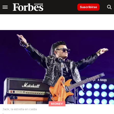
Suscribirse
MONEY
Jack, la estrella en caída
.