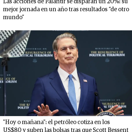
Las acciones de Palantir se disparan un 20%: su
mejor jornada en un año tras resultados “de otro
mundo”
"Hoy o mañana": el petróleo cotiza en los
US$80 y suben las bolsas tras que Scott Bessent