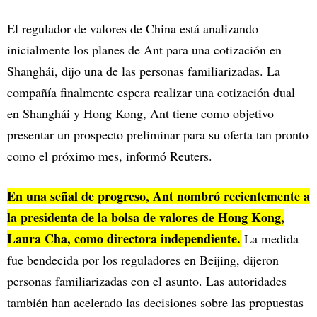
El regulador de valores de China está analizando
inicialmente los planes de Ant para una cotización en
Shanghái, dijo una de las personas familiarizadas. La
compañía finalmente espera realizar una cotización dual
en Shanghái y Hong Kong, Ant tiene como objetivo
presentar un prospecto preliminar para su oferta tan pronto
como el próximo mes, informó Reuters.
En una señal de progreso, Ant nombró recientemente a
la presidenta de la bolsa de valores de Hong Kong,
Laura Cha, como directora independiente.
La medida
fue bendecida por los reguladores en Beijing, dijeron
personas familiarizadas con el asunto. Las autoridades
también han acelerado las decisiones sobre las propuestas