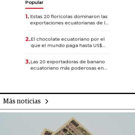
Popular
1.
Estas 20 florícolas dominaron las
exportaciones ecuatorianas de la
industria en 2025
2.
El chocolate ecuatoriano por el
que el mundo paga hasta US$
490 por barra
3.
Las 20 exportadoras de banano
ecuatoriano más poderosas en
2025
Más noticias