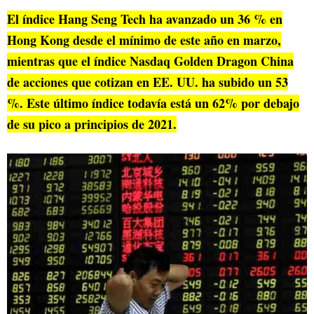
El índice Hang Seng Tech ha avanzado un 36 % en
Hong Kong desde el mínimo de este año en marzo,
mientras que el índice Nasdaq Golden Dragon China
de acciones que cotizan en EE. UU. ha subido un 53
%. Este último índice todavía está un 62% por debajo
de su pico a principios de 2021.