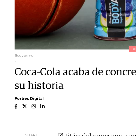
M
Bodyarmor
.
Coca-Cola acaba de concre
su historia
Forbes Digital
SHARE