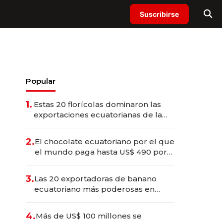
Suscribirse
Popular
1.
Estas 20 florícolas dominaron las
exportaciones ecuatorianas de la
industria en 2025
2.
El chocolate ecuatoriano por el que
el mundo paga hasta US$ 490 por
barra
3.
Las 20 exportadoras de banano
ecuatoriano más poderosas en
2025
4.
Más de US$ 100 millones se