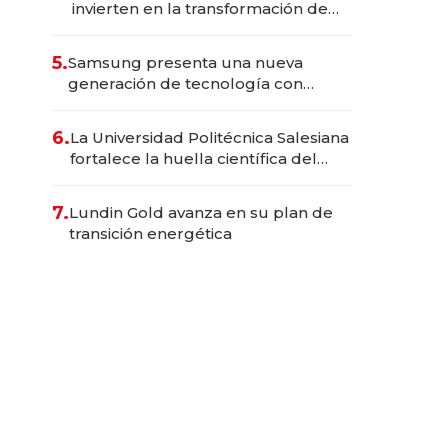
invierten en la transformación de
Solca
5.
Samsung presenta una nueva
generación de tecnología con
Inteligencia Artificial integrada
6.
La Universidad Politécnica Salesiana
fortalece la huella científica del
Ecuador
7.
Lundin Gold avanza en su plan de
transición energética