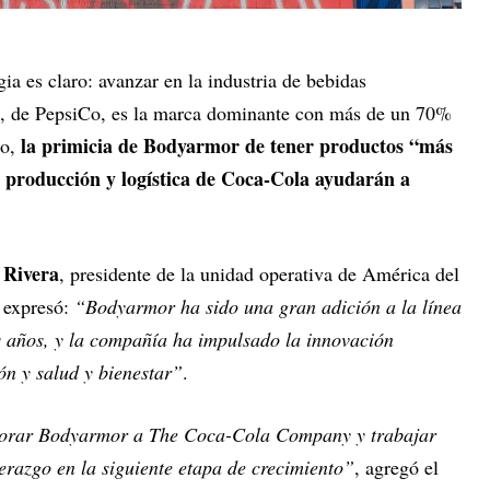
egia es claro: avanzar en la industria de bebidas
e, de PepsiCo, es la marca dominante con más de un 70%
la primicia de Bodyarmor de tener productos “más
go,
e producción y logística de Coca-Cola ayudarán a
 Rivera
, presidente de la unidad operativa de América del
 expresó:
“Bodyarmor ha sido una gran adición a la línea
es años, y la compañía ha impulsado la innovación
ón y salud y bienestar”
.
porar Bodyarmor a The Coca-Cola Company y trabajar
erazgo en la siguiente etapa de crecimiento”
, agregó el