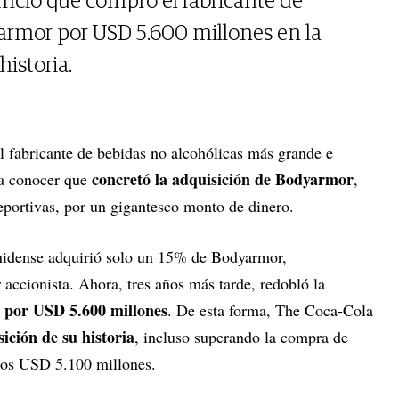
nció que compró el fabricante de
armor por USD 5.600 millones en la
istoria.
el fabricante de bebidas no alcohólicas más grande e
concretó la adquisición de Bodyarmor
 a conocer que
,
portivas, por un gigantesco monto de dinero.
nidense adquirió solo un 15% de Bodyarmor,
accionista. Ahora, tres años más tarde, redobló la
 por USD 5.600 millones
. De esta forma, The Coca-Cola
ición de su historia
, incluso superando la compra de
los USD 5.100 millones.