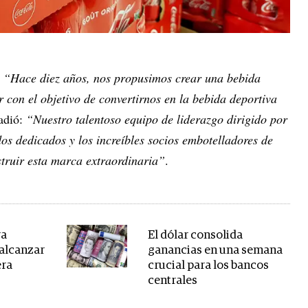
:
“Hace diez años, nos propusimos crear una bebida
 con el objetivo de convertirnos en la bebida deportiva
ñadió:
“Nuestro talentoso equipo de liderazgo dirigido por
os dedicados y los increíbles socios embotelladores de
ruir esta marca extraordinaria”
.
ra
El dólar consolida
 alcanzar
ganancias en una semana
era
crucial para los bancos
centrales