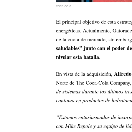
coca cola
El principal objetivo de esta estrat
energéticas. Actualmente, Gatorad
de la cuota de mercado, sin embar
saludables” junto con el poder d
nivelar esta batalla
.
Alfredo
En vista de la adquisición,
Norte de The Coca-Cola Company,
de sistemas durante los últimos tr
continua en productos de hidrataci
“Estamos entusiasmados de incor
con Mike Repole y su equipo de lid