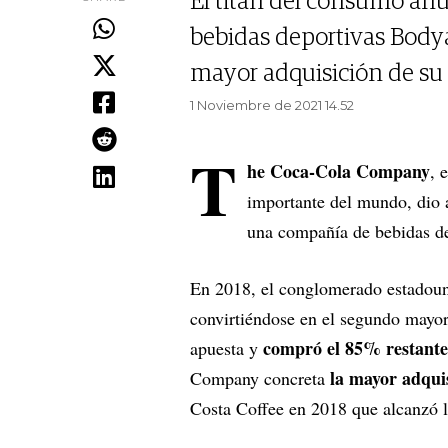
El titán del consumo anu
bebidas deportivas Body
mayor adquisición de su h
1 Noviembre de 2021 14.52
T
he Coca-Cola Company
, 
importante del mundo, dio
una compañía de bebidas de
En 2018, el conglomerado estadou
convirtiéndose en el segundo mayor 
compró el 85% restante
apuesta y
la mayor adquis
Company concreta
Costa Coffee en 2018 que alcanzó 