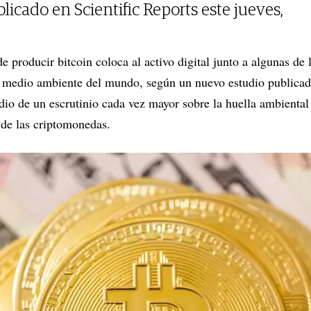
icado en Scientific Reports este jueves,
de producir bitcoin coloca al activo digital junto a algunas de
l medio ambiente del mundo, según un nuevo estudio publicado
dio de un escrutinio cada vez mayor sobre la huella ambiental 
e de las criptomonedas.