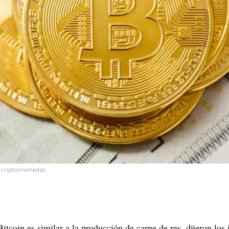
m, criptomonedas
tcoin es similar a la producción de carne de res, dijeron los 