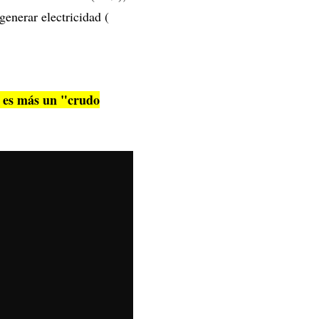
generar electricidad (
in es más un "crudo