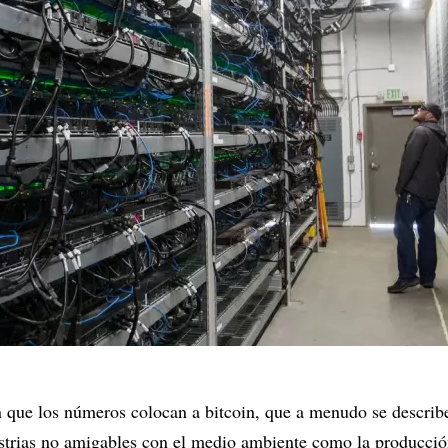
n que los números colocan a bitcoin, que a menudo se describ
trias no amigables con el medio ambiente como la producció