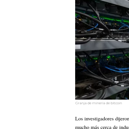
Granja de minería de bitcoin
Los investigadores dijero
mucho más cerca de indus