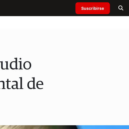
Suscribirse
tudio
ntal de
n