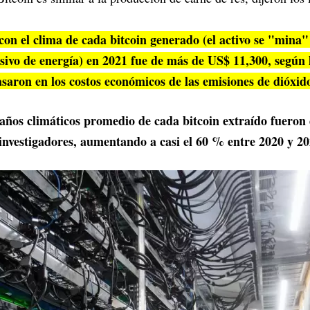
con el clima de cada bitcoin generado (el activo se "mina
sivo de energía) en 2021 fue de más de US$ 11,300, según l
asaron en los costos económicos de las emisiones de dióxid
daños climáticos promedio de cada bitcoin extraído fueron
investigadores, aumentando a casi el 60 % entre 2020 y 20