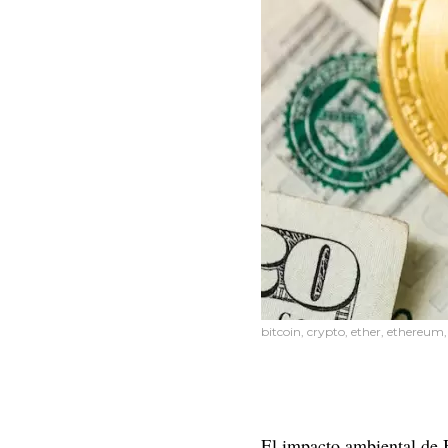
bitcoin, crypto, ether, ethereu
El impacto ambiental de Bi