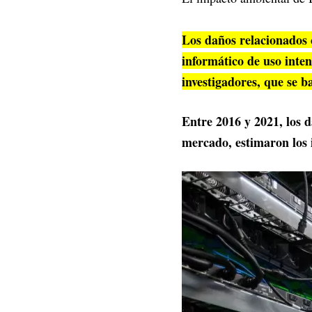
Los daños relacionados 
informático de uso inten
investigadores, que se b
Entre 2016 y 2021, los 
mercado, estimaron los 