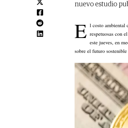
nuevo estudio publ
E
l costo ambiental 
respetuosas con e
este jueves, en me
sobre el futuro sostenibl