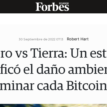
Robert Hart
30 Septiembre de 2022 07.13
ro vs Tierra: Un es
ficó el daño ambie
minar cada Bitcoi