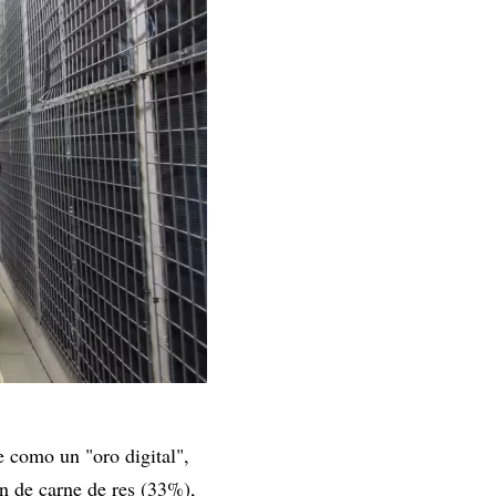
e como un "oro digital",
n de carne de res (33%),