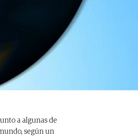
 junto a algunas de
l mundo, según un