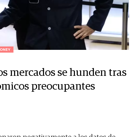
ONEY
os mercados se hunden tras
ómicos preocupantes