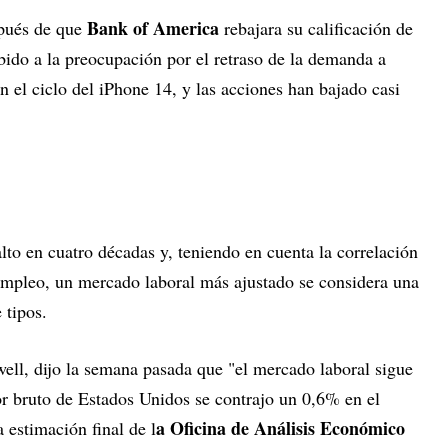
Bank of America
pués de que
rebajara su calificación de
bido a la preocupación por el retraso de la demanda a
 el ciclo del iPhone 14, y las acciones han bajado casi
alto en cuatro décadas y, teniendo en cuenta la correlación
esempleo, un mercado laboral más ajustado se considera una
e tipos.
well, dijo la semana pasada que "el mercado laboral sigue
or bruto de Estados Unidos se contrajo un 0,6% en el
a Oficina de Análisis Económico
 estimación final de l