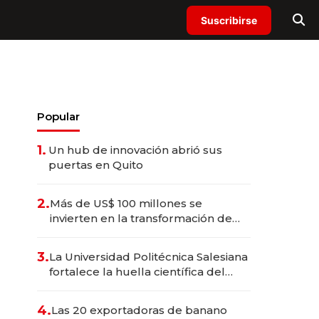
Suscribirse
Popular
1.
Un hub de innovación abrió sus
puertas en Quito
2.
Más de US$ 100 millones se
invierten en la transformación de
Solca
3.
La Universidad Politécnica Salesiana
fortalece la huella científica del
Ecuador
4.
Las 20 exportadoras de banano