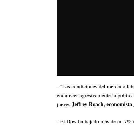
- "Las condiciones del mercado la
endurecer agresivamente la polític
Jeffrey Roach, economista 
jueves
- El Dow ha bajado más de un 7% e