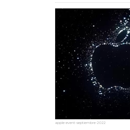
apple-event-septiembre-2022