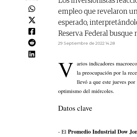
Los inversionistas reacc
empleo que revelaron un
esperado, interpretándo
Reserva Federal busque m
29 Septiembre de 2022 14.28
V
arios indicadores macroeco
la preocupación por la rec
llevó a que este jueves por
optimismo del miércoles.
Datos clave
Promedio Industrial Dow Jo
- El