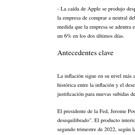
- La caída de Apple se produjo des
la empresa de comprar a neutral de
medida que la empresa se adentra en
un 6% en los dos últimos días.
Antecedentes clave
La inflación sigue en su nivel más 
histórica entre la inflación y el d
justificación para nuevas subidas d
El presidente de la Fed, Jerome Po
desequilibrado". El producto interi
segundo trimestre de 2022, según la