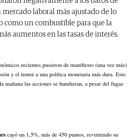
ionaron negativamente a los datos de
 mercado laboral más ajustado de lo
lo como un combustible para que la
ás aumentos en las tasas de interés.
nómicos recientes pusieron de manifiesto (una vez más)
esión y el temor a una política monetaria más dura. Esto
 la mañana las acciones se hundieran, a pesar del fugaz
nes
cayó un 1,5%, más de 450 puntos, revirtiendo su