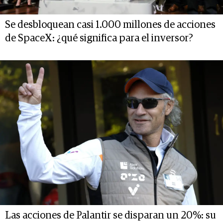
Se desbloquean casi 1.000 millones de acciones
de SpaceX: ¿qué significa para el inversor?
Las acciones de Palantir se disparan un 20%: su