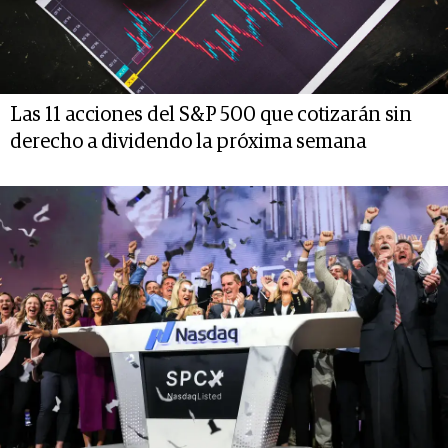
Las 11 acciones del S&P 500 que cotizarán sin
derecho a dividendo la próxima semana