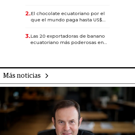
industria en 2025
2.
El chocolate ecuatoriano por el
que el mundo paga hasta US$
490 por barra
3.
Las 20 exportadoras de banano
ecuatoriano más poderosas en
2025
Más noticias