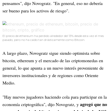
pensamos", dijo Novogratz. "En general, eso no debería
ser bueno para los activos de riesgo".
El precio de ethereum ha perdido alrededor del 13% desde esta vez el mes
pasado, pero no ha caído tan drásticamente como Bitcoin.
A largo plazo, Novogratz sigue siendo optimista sobre
bitcoin, ethereum y el mercado de las criptomonedas en
general, lo que apunta a un nuevo interés proveniente de
inversores institucionales y de regiones como Oriente
Medio.
"Hay nuevos jugadores haciendo cola para participar en la
agregó que no
economía criptográfica", dijo Novogratz, y