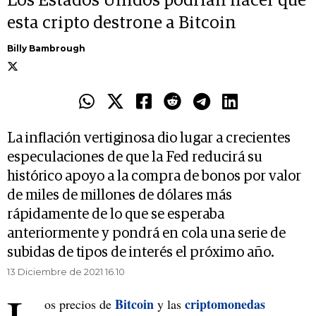
Los Estados Unidos podrían hacer que
esta cripto destrone a Bitcoin
Billy Bambrough
La inflación vertiginosa dio lugar a crecientes
especulaciones de que la Fed reducirá su
histórico apoyo a la compra de bonos por valor
de miles de millones de dólares más
rápidamente de lo que se esperaba
anteriormente y pondrá en cola una serie de
subidas de tipos de interés el próximo año.
13 Diciembre de 2021 16.10
Bitcoin
criptomonedas
os precios de
y las