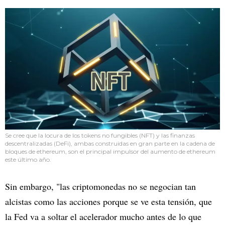
Se cree que la locura de los tokens no fungibles (NFT) y las finanzas
descentralizadas (DeFi), ambas construidas en gran parte en la cadena de
bloques de ethereum, son el principal impulsor del aumento de ethereum
este último año.
Sin embargo, "las criptomonedas no se negocian tan
alcistas como las acciones porque se ve esta tensión, que
la Fed va a soltar el acelerador mucho antes de lo que