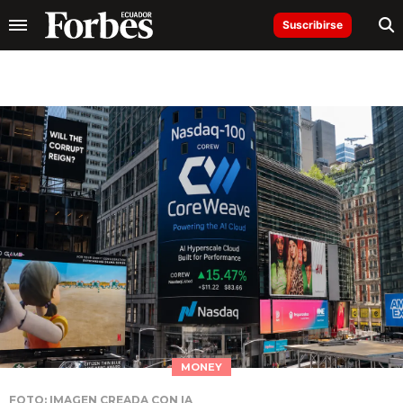
Suscribirse
MONEY
FOTO: IMAGEN CREADA CON IA