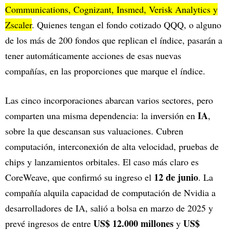
Communications, Cognizant, Insmed, Verisk Analytics y
Zscaler
. Quienes tengan el fondo cotizado QQQ, o alguno
de los más de 200 fondos que replican el índice, pasarán a
tener automáticamente acciones de esas nuevas
compañías, en las proporciones que marque el índice.
Las cinco incorporaciones abarcan varios sectores, pero
IA
comparten una misma dependencia: la inversión en
,
sobre la que descansan sus valuaciones. Cubren
computación, interconexión de alta velocidad, pruebas de
chips y lanzamientos orbitales. El caso más claro es
12 de junio
CoreWeave, que confirmó su ingreso el
. La
compañía alquila capacidad de computación de Nvidia a
desarrolladores de IA, salió a bolsa en marzo de 2025 y
US$ 12.000 millones
US$
prevé ingresos de entre
y