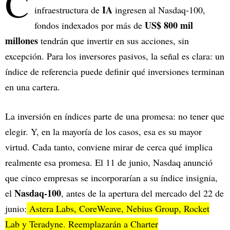
C
IA
infraestructura de
ingresen al Nasdaq-100,
US$ 800 mil
fondos indexados por más de
millones
tendrán que invertir en sus acciones, sin
excepción. Para los inversores pasivos, la señal es clara: un
índice de referencia puede definir qué inversiones terminan
en una cartera.
La inversión en índices parte de una promesa: no tener que
elegir. Y, en la mayoría de los casos, esa es su mayor
virtud. Cada tanto, conviene mirar de cerca qué implica
realmente esa promesa. El 11 de junio, Nasdaq anunció
que cinco empresas se incorporarían a su índice insignia,
Nasdaq-100
el
, antes de la apertura del mercado del 22 de
junio:
Astera Labs, CoreWeave, Nebius Group, Rocket
Lab y Teradyne. Reemplazarán a Charter