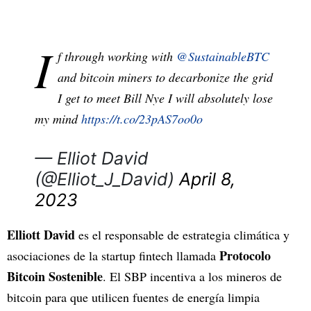
I
f through working with
@SustainableBTC
and bitcoin miners to decarbonize the grid
I get to meet Bill Nye I will absolutely lose
my mind
https://t.co/23pAS7oo0o
— Elliot David
(@Elliot_J_David)
April 8,
2023
Elliott David
es el responsable de estrategia climática y
Protocolo
asociaciones de la startup fintech llamada
Bitcoin Sostenible
. El SBP incentiva a los mineros de
bitcoin para que utilicen fuentes de energía limpia