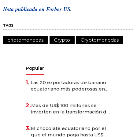
Nota publicada en Forbes US.
TAGS
criptomonedas
Crypto
Cryptomonedas
Popular
1.
Las 20 exportadoras de banano
ecuatoriano más poderosas en
2025
2.
Más de US$ 100 millones se
invierten en la transformación de
Solca
3.
El chocolate ecuatoriano por el
que el mundo paga hasta US$