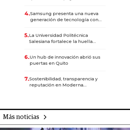
490 por barra
4.
Samsung presenta una nueva
generación de tecnología con
Inteligencia Artificial integrada
5.
La Universidad Politécnica
Salesiana fortalece la huella
científica del Ecuador
6.
Un hub de innovación abrió sus
puertas en Quito
7.
Sostenibilidad, transparencia y
reputación en Moderna
Alimentos
Más noticias