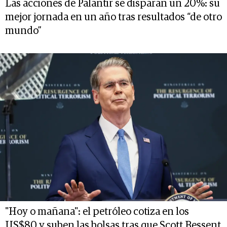
Las acciones de Palantir se disparan un 20%: su
mejor jornada en un año tras resultados “de otro
mundo”
"Hoy o mañana": el petróleo cotiza en los
US$80 y suben las bolsas tras que Scott Bessent