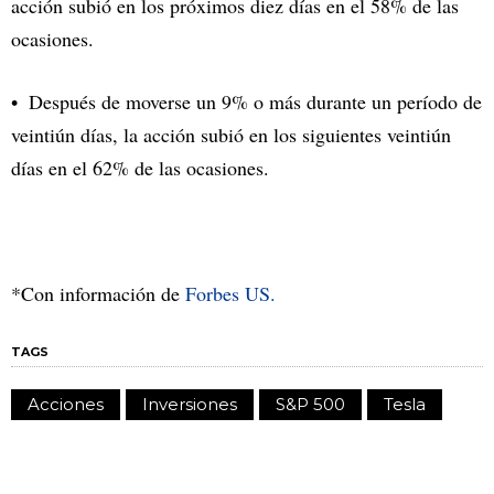
acción subió en los próximos diez días en el 58% de las
ocasiones.
Después de moverse un 9% o más durante un período de
veintiún días, la acción subió en los siguientes veintiún
días en el 62% de las ocasiones.
*Con información de
Forbes US.
TAGS
Acciones
Inversiones
S&P 500
Tesla