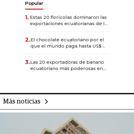
Popular
1.
Estas 20 florícolas dominaron las
exportaciones ecuatorianas de la
industria en 2025
2.
El chocolate ecuatoriano por el
que el mundo paga hasta US$
490 por barra
3.
Las 20 exportadoras de banano
ecuatoriano más poderosas en
2025
Más noticias