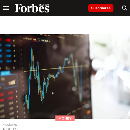
Suscribirse
MONEY
Acciones
PEXELS