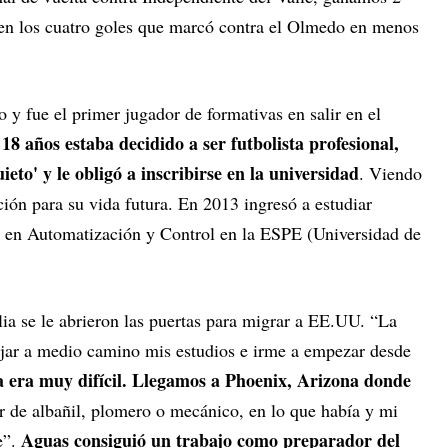
n los cuatro goles que marcó contra el Olmedo en menos
 y fue el primer jugador de formativas en salir en el
 18 años estaba decidido a ser futbolista profesional,
ieto' y le obligó a inscribirse en la universidad
. Viendo
ción para su vida futura. En 2013 ingresó a estudiar
n en Automatización y Control en la ESPE (Universidad de
ia se le abrieron las puertas para migrar a EE.UU. “La
dejar a medio camino mis estudios e irme a empezar desde
a era muy difícil. Llegamos a Phoenix, Arizona donde
 de albañil, plomero o mecánico, en lo que había y mi
Aguas consiguió un trabajo como preparador del
e”.