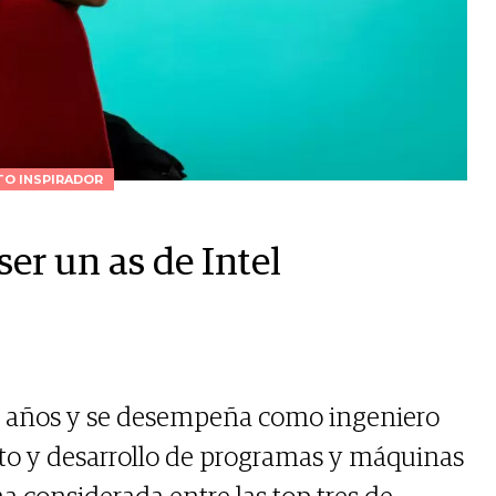
O INSPIRADOR
er un as de Intel
9 años y se desempeña como ingeniero
o y desarrollo de programas y máquinas