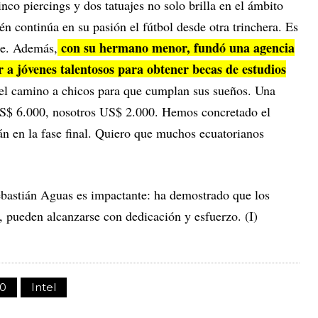
nco piercings y dos tatuajes no solo brilla en el ámbito
én continúa en su pasión el fútbol desde otra trinchera. Es
con su hermano menor, fundó una agencia
ge. Además,
r a jóvenes talentosos para obtener becas de estudios
 el camino a chicos para que cumplan sus sueños. Una
S$ 6.000, nosotros US$ 2.000. Hemos concretado el
án en la fase final. Quiero que muchos ecuatorianos
Sebastián Aguas es impactante: ha demostrado que los
, pueden alcanzarse con dedicación y esfuerzo. (I)
30
Intel