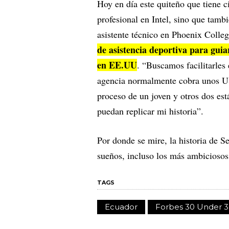
Hoy en día este quiteño que tiene ci
profesional en Intel, sino que tambi
asistente técnico en Phoenix Colle
de asistencia deportiva para guia
en EE.UU
. “Buscamos facilitarles
agencia normalmente cobra unos U
proceso de un joven y otros dos est
puedan replicar mi historia”.
Por donde se mire, la historia de 
sueños, incluso los más ambiciosos
TAGS
Ecuador
Forbes 30 Under 