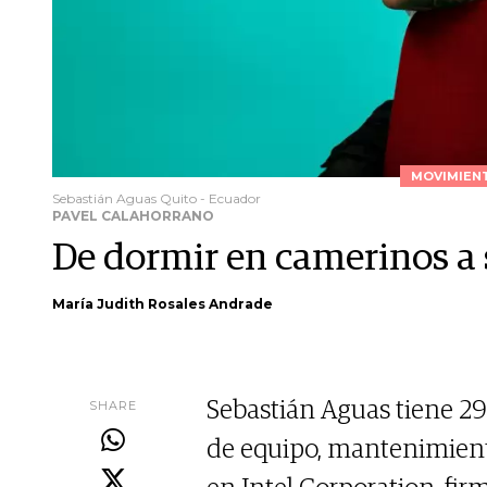
MOVIMIENT
Sebastián Aguas Quito - Ecuador
PAVEL CALAHORRANO
De dormir en camerinos a s
María Judith Rosales Andrade
SHARE
Sebastián Aguas tiene 2
de equipo, mantenimient