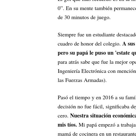
0”. En su mente también permanece
de 30 minutos de juego.
Siempre fue un estudiante destacado
A sus
cuadro de honor del colegio.
pero su papá le puso un 'estate qu
para atrás sabe que fue la mejor op
Ingeniería Electrónica con menció
las Fuerzas Armadas).
Pasó el tiempo y en 2016 a su famil
decisión no fue fácil, significaba 
Nuestra situación económic
cero.
mis tíos.
Mi papá empezó a trabajar
mamá de cocinera en un restaurant