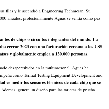
sus filas y le ascendió a Engineering Technician. Su
.000 anuales; profesionalmente Aguas se sentía como pez
cantes de chips o circuitos integrantes del mundo. La
aba cerrar 2023 con una facturación cercana a los US$
países y globalmente emplea a 130.000 personas.
sado desapercibidos en la multinacional. Aguas ha
sempeña como Termal Testing Equipment Development and
ad es medir los sensores térmicos de cada chip que se
. Además, genera un diseño para las tarjetas de prueba