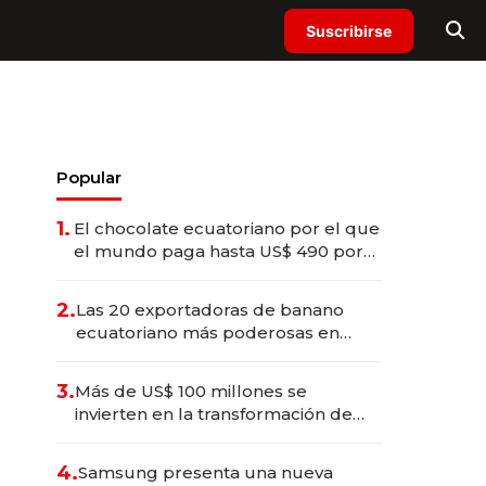
Suscribirse
Popular
1.
El chocolate ecuatoriano por el que
el mundo paga hasta US$ 490 por
barra
2.
Las 20 exportadoras de banano
ecuatoriano más poderosas en
2025
3.
Más de US$ 100 millones se
invierten en la transformación de
Solca
4.
Samsung presenta una nueva