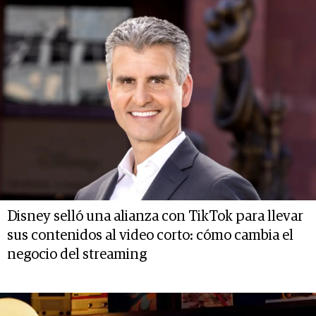
Disney selló una alianza con TikTok para llevar
sus contenidos al video corto: cómo cambia el
negocio del streaming