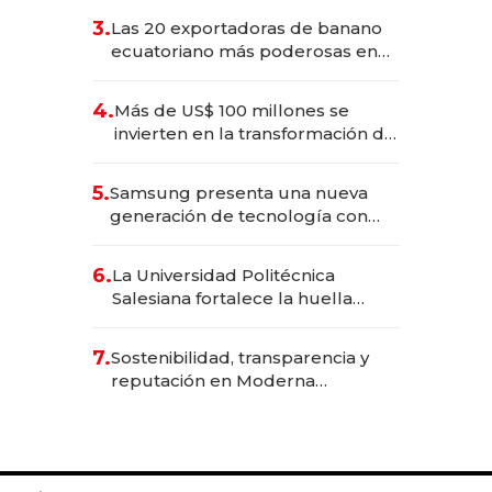
3.
Las 20 exportadoras de banano
ecuatoriano más poderosas en
2025
4.
Más de US$ 100 millones se
invierten en la transformación de
Solca
5.
Samsung presenta una nueva
generación de tecnología con
Inteligencia Artificial integrada
6.
La Universidad Politécnica
Salesiana fortalece la huella
científica del Ecuador
7.
Sostenibilidad, transparencia y
reputación en Moderna
Alimentos