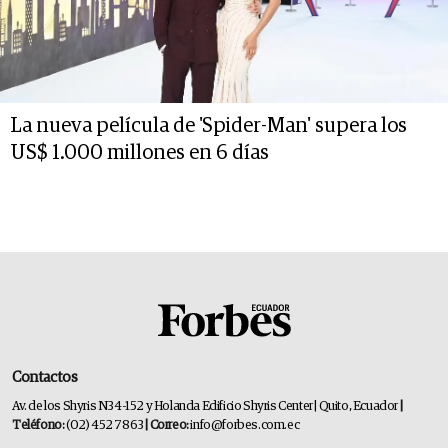
La nueva película de 'Spider-Man' supera los
US$ 1.000 millones en 6 días
Contactos
Av. de los Shyris N34-152 y Holanda Edificio Shyris Center | Quito, Ecuador
|
Teléfono:
(02) 452 7863
| Correo:
info@forbes.com.ec