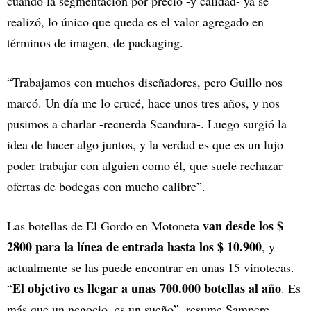
cuando la segmentación por precio -y calidad- ya se
realizó, lo único que queda es el valor agregado en
términos de imagen, de packaging.
“Trabajamos con muchos diseñadores, pero Guillo nos
marcó. Un día me lo crucé, hace unos tres años, y nos
pusimos a charlar -recuerda Scandura-. Luego surgió la
idea de hacer algo juntos, y la verdad es que es un lujo
poder trabajar con alguien como él, que suele rechazar
ofertas de bodegas con mucho calibre”.
van desde los $
Las botellas de El Gordo en Motoneta
2800 para la línea de entrada hasta los $ 10.900
, y
actualmente se las puede encontrar en unas 15 vinotecas.
El objetivo es llegar a unas 700.000 botellas al año
“
. Es
más que un negocio, es un sueño”, resume Sampere.