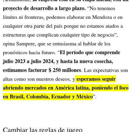
proyecto de desarrollo a largo plazo.
“No tenemos
límites ni fronteras, podemos elaborar en Mendoza o en
cualquier otra parte del país porque no estamos atados a
estructuras que complican cualquier tipo de negocio”,
opina Sampere, que se entusiasma al hablar de los
El período que comprende
pronósticos hacia futuro. “
julio 2023 a julio 2024, y hasta la nueva cosecha,
estimamos facturar $ 250 millones
. Las expectativas son
esperamos seguir
altas como son nuestros deseos, y
abriendo mercados en América latina, poniendo el foco
en Brasil, Colombia, Ecuador y México
”.
Cambiar las reglas de juego