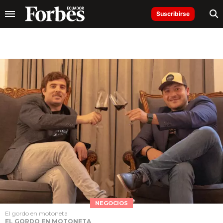
Suscribirse
NEGOCIOS
El gordo en motoneta
EL GORDO EN MOTONETA