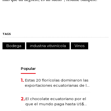
TAGS
Bodega
industria vitivinícola
Vinos
Popular
1.
Estas 20 florícolas dominaron las
exportaciones ecuatorianas de la
industria en 2025
2.
El chocolate ecuatoriano por el
que el mundo paga hasta US$
490 por barra