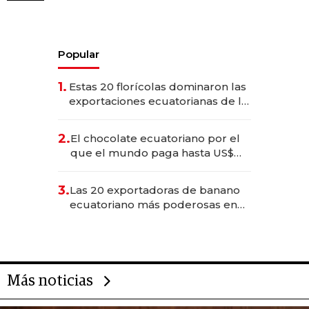
Popular
1.
Estas 20 florícolas dominaron las
exportaciones ecuatorianas de la
industria en 2025
2.
El chocolate ecuatoriano por el
que el mundo paga hasta US$
490 por barra
3.
Las 20 exportadoras de banano
ecuatoriano más poderosas en
2025
Más noticias