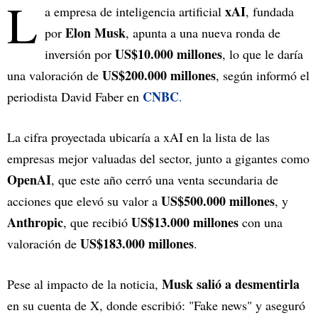
L
xAI
a empresa de inteligencia artificial
, fundada
Elon Musk
por
, apunta a una nueva ronda de
US$10.000 millones
inversión por
, lo que le daría
US$200.000 millones
una valoración de
, según informó el
CNBC
periodista David Faber en
.
La cifra proyectada ubicaría a xAI en la lista de las
empresas mejor valuadas del sector, junto a gigantes como
OpenAI
, que este año cerró una venta secundaria de
US$500.000 millones
acciones que elevó su valor a
, y
Anthropic
US$13.000 millones
, que recibió
con una
US$183.000 millones
valoración de
.
Musk salió a desmentirla
Pese al impacto de la noticia,
en su cuenta de X, donde escribió: "Fake news" y aseguró