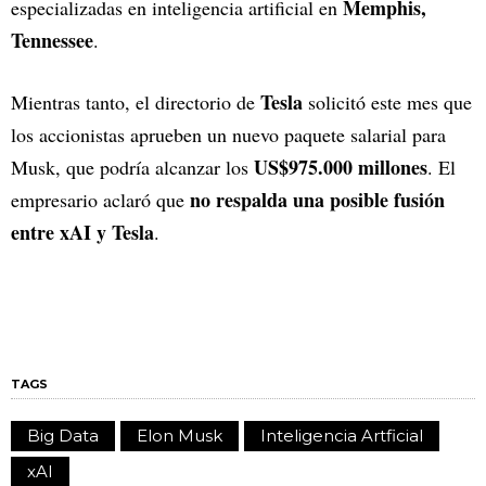
Memphis,
especializadas en inteligencia artificial en
Tennessee
.
Tesla
Mientras tanto, el directorio de
solicitó este mes que
los accionistas aprueben un nuevo paquete salarial para
US$975.000 millones
Musk, que podría alcanzar los
. El
no respalda una posible fusión
empresario aclaró que
entre xAI y Tesla
.
TAGS
Big Data
Elon Musk
Inteligencia Artficial
xAI