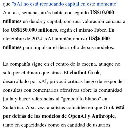
que
"xAI no está recaudando capital en este momento".
US$10.000
Aun así, semanas atrás había conseguido
millones
en deuda y capital, con una valoración cercana a
US$150.000 millones
los
, según el mismo Faber. En
US$6.000
diciembre de 2024, xAI también obtuvo
millones
para impulsar el desarrollo de sus modelos.
La compañía sigue en el centro de la escena, aunque no
chatbot Grok
solo por el dinero que atrae. El
,
desarrollado por xAI, provocó críticas luego de responder
consultas con comentarios ofensivos sobre la comunidad
judía y hacer referencias al "genocidio blanco" en
está
Sudáfrica. A su vez, analistas coinciden en que Grok
por detrás de los modelos de OpenAI y Anthropic
,
tanto en capacidades como en cantidad de usuarios.