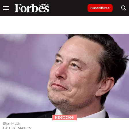
Suscribirse
NEGOCIOS
Elon Musk
GETTY IMAGES