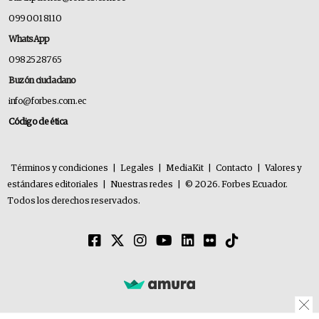
099 001 8110
WhatsApp
0982528765
Buzón ciudadano
info@forbes.com.ec
Código de ética
Términos y condiciones
|
Legales
|
MediaKit
|
Contacto
|
Valores y
estándares editoriales
|
Nuestras redes
|
© 2026. Forbes Ecuador.
Todos los derechos reservados.