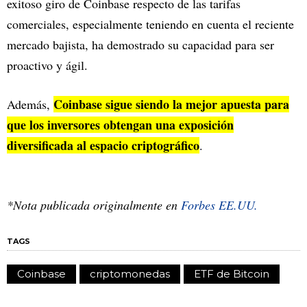
exitoso giro de Coinbase respecto de las tarifas
comerciales, especialmente teniendo en cuenta el reciente
mercado bajista, ha demostrado su capacidad para ser
proactivo y ágil.
Coinbase sigue siendo la mejor apuesta para
Además,
que los inversores obtengan una exposición
diversificada al espacio criptográfico
.
*Nota publicada originalmente en
Forbes EE.UU.
TAGS
Coinbase
criptomonedas
ETF de Bitcoin