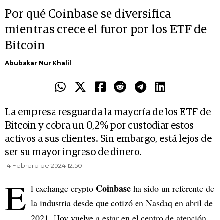
Por qué Coinbase se diversifica
mientras crece el furor por los ETF de
Bitcoin
Abubakar Nur Khalil
La empresa resguarda la mayoría de los ETF de
Bitcoin y cobra un 0,2% por custodiar estos
activos a sus clientes. Sin embargo, está lejos de
ser su mayor ingreso de dinero.
14 Febrero de 2024 12.50
E
Coinbase
l exchange crypto
ha sido un referente de
la industria desde que cotizó en Nasdaq en abril de
2021. Hoy vuelve a estar en el centro de atención