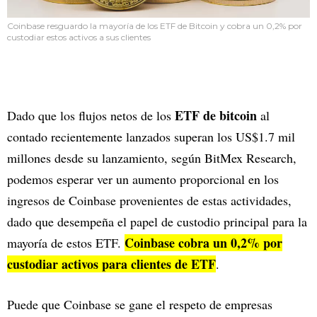
Coinbase resguardo la mayoría de los ETF de Bitcoin y cobra un 0,2% por
custodiar estos activos a sus clientes
ETF de bitcoin
Dado que los flujos netos de los
al
contado recientemente lanzados superan los US$1.7 mil
millones desde su lanzamiento, según BitMex Research,
podemos esperar ver un aumento proporcional en los
ingresos de Coinbase provenientes de estas actividades,
dado que desempeña el papel de custodio principal para la
Coinbase cobra un 0,2% por
mayoría de estos ETF.
custodiar activos para clientes de ETF
.
Puede que Coinbase se gane el respeto de empresas