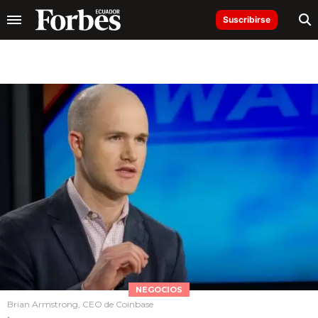
Suscribirse
NEGOCIOS
Brian Armstrong, CEO de Coinbase
.