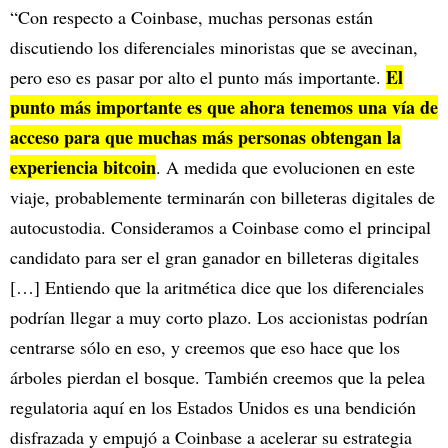
“Con respecto a Coinbase, muchas personas están
discutiendo los diferenciales minoristas que se avecinan,
El
pero eso es pasar por alto el punto más importante.
punto más importante es que ahora tenemos una vía de
acceso para que muchas más personas obtengan la
experiencia bitcoin
. A medida que evolucionen en este
viaje, probablemente terminarán con billeteras digitales de
autocustodia. Consideramos a Coinbase como el principal
candidato para ser el gran ganador en billeteras digitales
[…] Entiendo que la aritmética dice que los diferenciales
podrían llegar a muy corto plazo. Los accionistas podrían
centrarse sólo en eso, y creemos que eso hace que los
árboles pierdan el bosque. También creemos que la pelea
regulatoria aquí en los Estados Unidos es una bendición
disfrazada y empujó a Coinbase a acelerar su estrategia