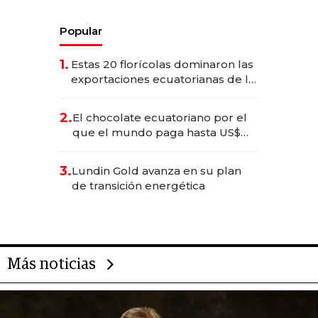
Popular
1.
Estas 20 florícolas dominaron las
exportaciones ecuatorianas de la
industria en 2025
2.
El chocolate ecuatoriano por el
que el mundo paga hasta US$
490 por barra
3.
Lundin Gold avanza en su plan
de transición energética
Más noticias