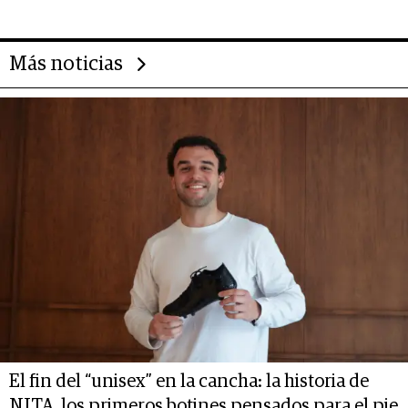
Más noticias
El fin del “unisex” en la cancha: la historia de
NITA, los primeros botines pensados para el pie