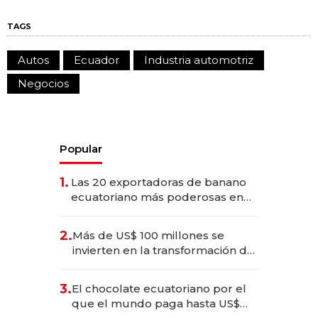
TAGS
Autos
Ecuador
Industria automotriz
Negocios
Popular
1.
Las 20 exportadoras de banano
ecuatoriano más poderosas en
2025
2.
Más de US$ 100 millones se
invierten en la transformación de
Solca
3.
El chocolate ecuatoriano por el
que el mundo paga hasta US$