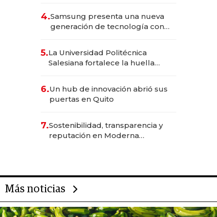
490 por barra
4.
Samsung presenta una nueva
generación de tecnología con
Inteligencia Artificial integrada
5.
La Universidad Politécnica
Salesiana fortalece la huella
científica del Ecuador
6.
Un hub de innovación abrió sus
puertas en Quito
7.
Sostenibilidad, transparencia y
reputación en Moderna
Alimentos
Más noticias