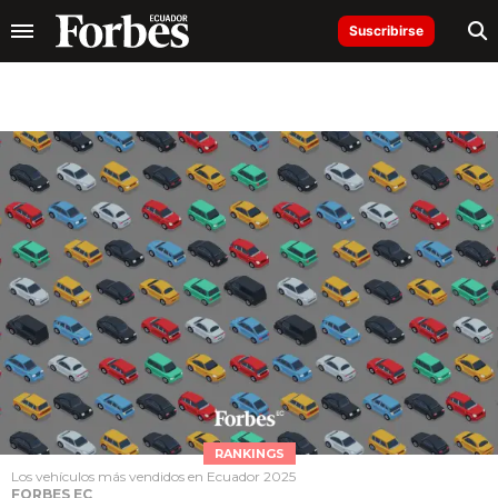
Suscribirse
RANKINGS
Los vehículos más vendidos en Ecuador 2025
FORBES EC