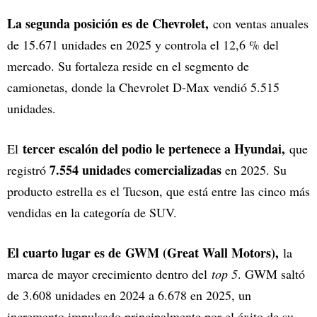
La segunda posición es de Chevrolet,
con ventas anuales
de 15.671 unidades en 2025 y controla el 12,6 % del
mercado. Su fortaleza reside en el segmento de
camionetas, donde la Chevrolet D-Max vendió 5.515
unidades.
tercer escalón del podio le pertenece a Hyundai,
El
que
7.554 unidades comercializadas
registró
en 2025. Su
producto estrella es el Tucson, que está entre las cinco más
vendidas en la categoría de SUV.
El cuarto lugar es de GWM (Great Wall Motors),
la
marca de mayor crecimiento dentro del
top 5
. GWM saltó
de 3.608 unidades en 2024 a 6.678 en 2025, un
incremento impulsado principalmente por el éxito de su