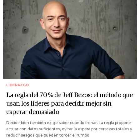
LIDERAZGO
La regla del 70 % de Jeff Bezos: el método que
usan los líderes para decidir mejor sin
esperar demasiado
Decidir bien también exige saber cuándo frenar. La regla propone
actuar con datos suficientes, evitar la espera por certezas totales y
reducir sesgos que pueden torcer el rumbo.