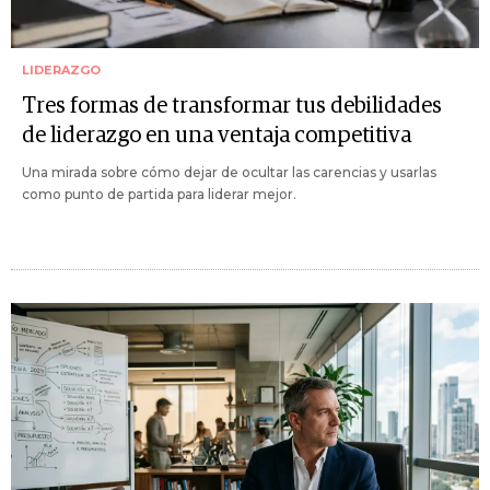
LIDERAZGO
Tres formas de transformar tus debilidades
de liderazgo en una ventaja competitiva
Una mirada sobre cómo dejar de ocultar las carencias y usarlas
como punto de partida para liderar mejor.