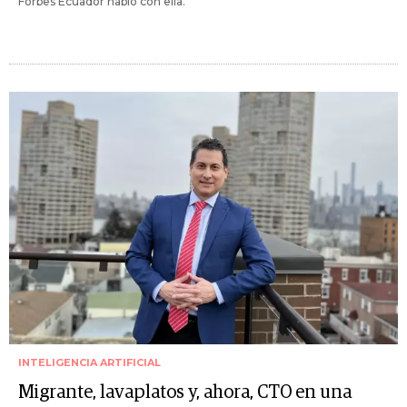
Forbes Ecuador habló con ella.
INTELIGENCIA ARTIFICIAL
Migrante, lavaplatos y, ahora, CTO en una