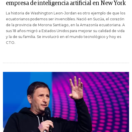
empresa de inteligencia artificial en New York
La historia de Washington Leon-Jordan es otro ejemplo de que los
ecuatorianos podemos ser invencibles. Nació en Sucúa, el corazón
de la provincia de Morona Santiago, en la Amazonía ecuatoriana. A
sus 18 años migró a Estados Unidos para mejorar su calidad de vida
y la de su familia. Se involucró en el mundo tecnológico y hoy es
CTO.