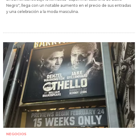
Negro", llega con un notable aumento en el precio de sus entradas
y una celebración a la moda masculina.
NEGOCIOS