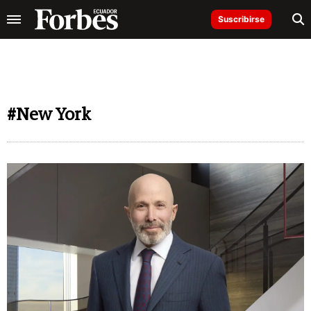
Suscribirse
#New York