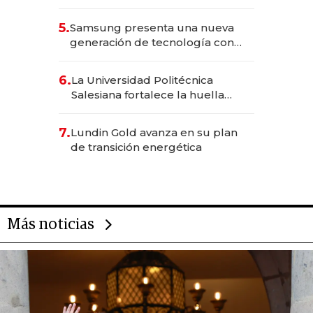
Solca
5.
Samsung presenta una nueva
generación de tecnología con
Inteligencia Artificial integrada
6.
La Universidad Politécnica
Salesiana fortalece la huella
científica del Ecuador
7.
Lundin Gold avanza en su plan
de transición energética
Más noticias