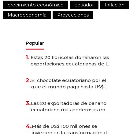
crecimiento económico
Ecuador
Inflación
Macroeconomía
Proyecciones
Popular
1.
Estas 20 florícolas dominaron las
exportaciones ecuatorianas de la
industria en 2025
2.
El chocolate ecuatoriano por el
que el mundo paga hasta US$
490 por barra
3.
Las 20 exportadoras de banano
ecuatoriano más poderosas en
2025
4.
Más de US$ 100 millones se
invierten en la transformación de