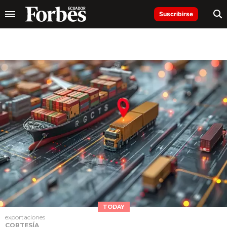
Suscribirse
TODAY
exportaciones
CORTESÍA