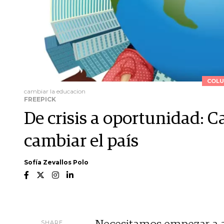
COLU
cambiar la educacion
FREEPICK
De crisis a oportunidad: 
cambiar el país
Sofía Zevallos Polo
SHARE