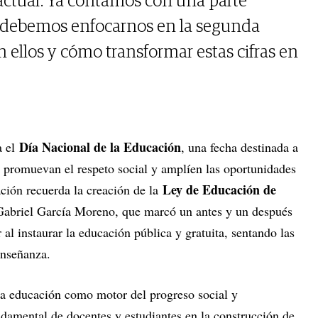
ctuar. Ya contamos con una parte
ra debemos enfocarnos en la segunda
n ellos y cómo transformar estas cifras en
Día Nacional de la Educación
a el
, una fecha destinada a
promuevan el respeto social y amplíen las oportunidades
Ley de Educación de
ción recuerda la creación de la
Gabriel García Moreno, que marcó un antes y un después
 al instaurar la educación pública y gratuita, sentando las
enseñanza.
 la educación como motor del progreso social y
damental de docentes y estudiantes en la construcción de