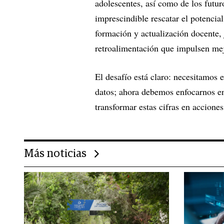
adolescentes, así como de los futuro
imprescindible rescatar el potencia
formación y actualización docente,
retroalimentación que impulsen mejo
El desafío está claro: necesitamos 
datos; ahora debemos enfocarnos en
transformar estas cifras en acciones
Más noticias