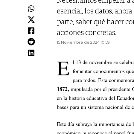
Necesitamos empezar a a
esencial, los datos; aho
parte, saber qué hacer co
acciones concretas.
15 Noviembre de 2024 10.59
E
l 13 de noviembre se celebr
fomentar conocimientos que 
para todos. Esta conmemora
1872,
impulsada por el presidente 
en la historia educativa del Ecuador
bases para un sistema nacional de 
Este día subraya la importancia de
económico, y reconoce el papel fun