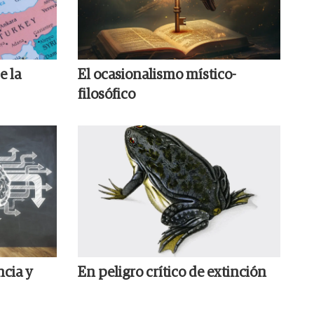
e la
El ocasionalismo místico-
filosófico
ncia y
En peligro crítico de extinción