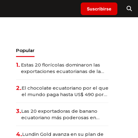
Suscribirse
Popular
1.
Estas 20 florícolas dominaron las
exportaciones ecuatorianas de la
industria en 2025
2.
El chocolate ecuatoriano por el que
el mundo paga hasta US$ 490 por
barra
3.
Las 20 exportadoras de banano
ecuatoriano más poderosas en
2025
4.
Lundin Gold avanza en su plan de