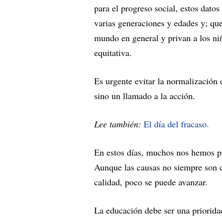
para el progreso social, estos datos
varias generaciones y edades y; qu
mundo en general y privan a los ni
equitativa.
Es urgente evitar la normalización d
sino un llamado a la acción.
Lee también:
El día del fracaso.
En estos días, muchos nos hemos pr
Aunque las causas no siempre son c
calidad, poco se puede avanzar.
La educación debe ser una prioridad