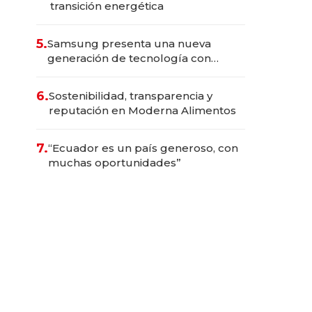
transición energética
5.
Samsung presenta una nueva
generación de tecnología con
Inteligencia Artificial integrada
6.
Sostenibilidad, transparencia y
reputación en Moderna Alimentos
7.
“Ecuador es un país generoso, con
muchas oportunidades”