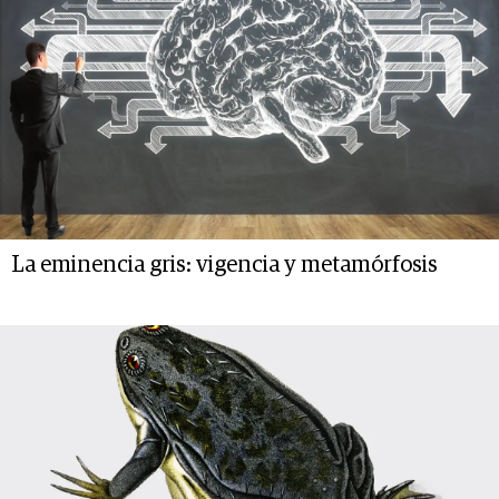
La eminencia gris: vigencia y metamórfosis