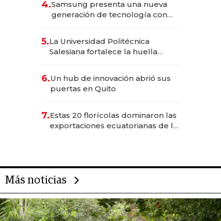
4.
Samsung presenta una nueva
generación de tecnología con
Inteligencia Artificial integrada
5.
La Universidad Politécnica
Salesiana fortalece la huella
científica del Ecuador
6.
Un hub de innovación abrió sus
puertas en Quito
7.
Estas 20 florícolas dominaron las
exportaciones ecuatorianas de la
industria en 2025
Más noticias