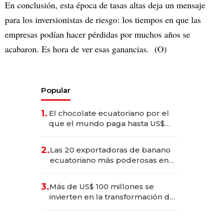
En conclusión, esta época de tasas altas deja un mensaje
para los inversionistas de riesgo: los tiempos en que las
empresas podían hacer pérdidas por muchos años se
acabaron. Es hora de ver esas ganancias. (O)
Popular
1.
El chocolate ecuatoriano por el
que el mundo paga hasta US$
490 por barra
2.
Las 20 exportadoras de banano
ecuatoriano más poderosas en
2025
3.
Más de US$ 100 millones se
invierten en la transformación de
Solca