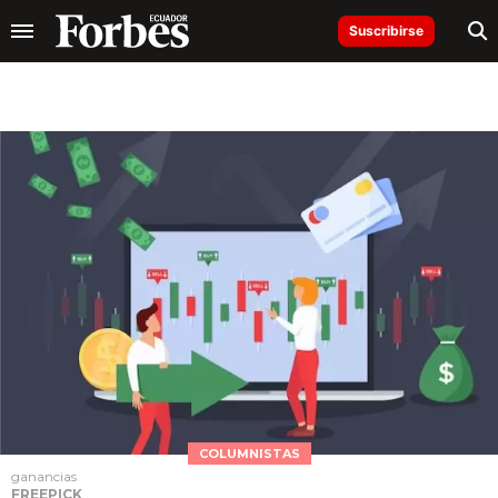
Suscribirse
COLUMNISTAS
ganancias
FREEPICK