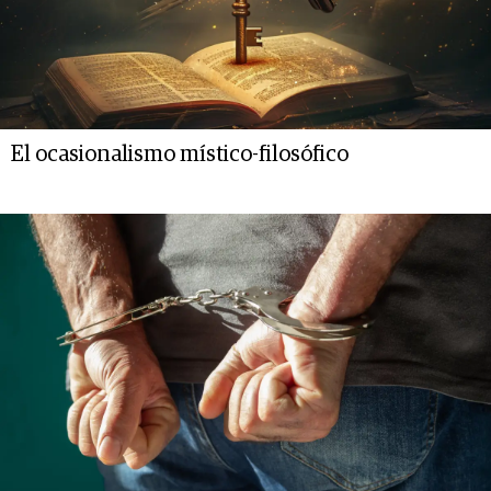
El ocasionalismo místico-filosófico