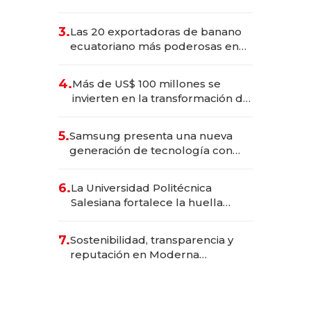
490 por barra
3.
Las 20 exportadoras de banano
ecuatoriano más poderosas en
2025
4.
Más de US$ 100 millones se
invierten en la transformación de
Solca
5.
Samsung presenta una nueva
generación de tecnología con
Inteligencia Artificial integrada
6.
La Universidad Politécnica
Salesiana fortalece la huella
científica del Ecuador
7.
Sostenibilidad, transparencia y
reputación en Moderna
Alimentos