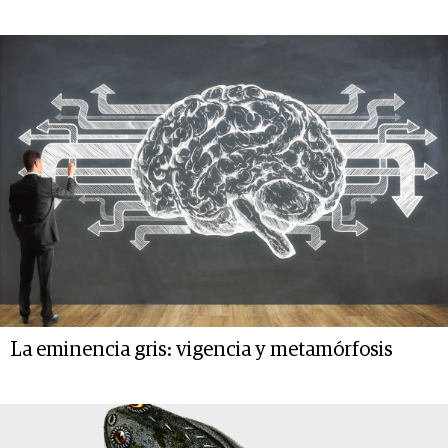
La eminencia gris: vigencia y metamórfosis