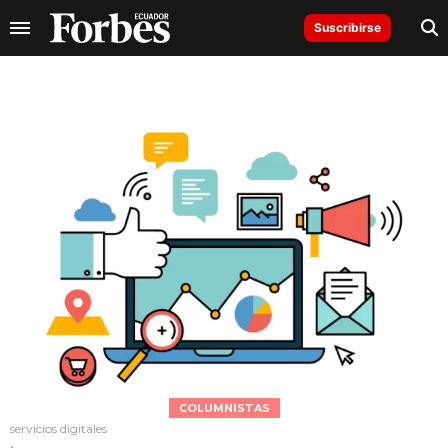
Suscribirse
COLUMNISTAS
servicios digitales
.