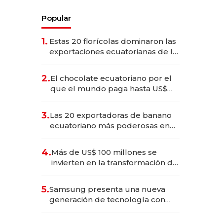
Popular
1.
Estas 20 florícolas dominaron las
exportaciones ecuatorianas de la
industria en 2025
2.
El chocolate ecuatoriano por el
que el mundo paga hasta US$
490 por barra
3.
Las 20 exportadoras de banano
ecuatoriano más poderosas en
2025
4.
Más de US$ 100 millones se
invierten en la transformación de
Solca
5.
Samsung presenta una nueva
generación de tecnología con
Inteligencia Artificial integrada