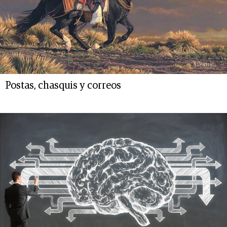
Postas, chasquis y correos