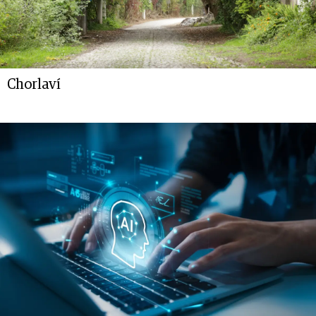
Chorlaví