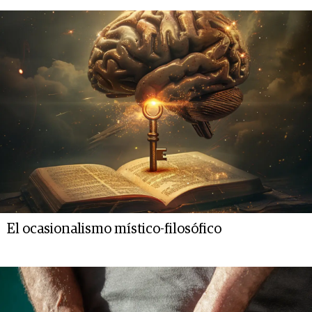
El ocasionalismo místico-filosófico