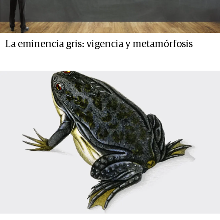
La eminencia gris: vigencia y metamórfosis