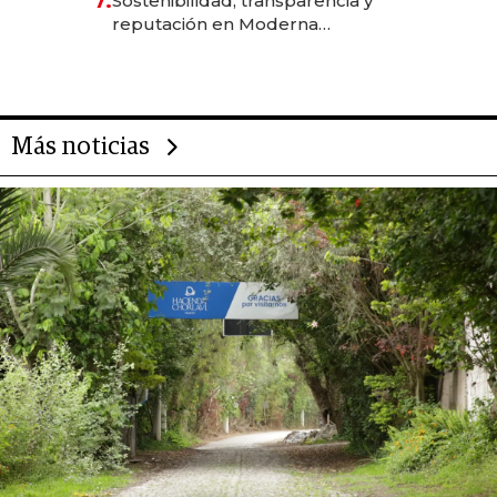
7.
Sostenibilidad, transparencia y
reputación en Moderna
Alimentos
Más noticias