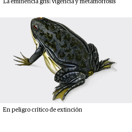
La eminencia gris: vigencia y metamórfosis
En peligro crítico de extinción