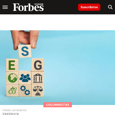
Suscribirse
COLUMNISTAS
Medio ambiente
FREEPICK