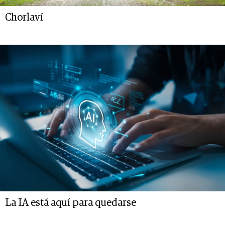
Chorlaví
La IA está aquí para quedarse