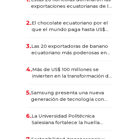
exportaciones ecuatorianas de la
industria en 2025
2.
El chocolate ecuatoriano por el
que el mundo paga hasta US$
490 por barra
3.
Las 20 exportadoras de banano
ecuatoriano más poderosas en
2025
4.
Más de US$ 100 millones se
invierten en la transformación de
Solca
5.
Samsung presenta una nueva
generación de tecnología con
Inteligencia Artificial integrada
6.
La Universidad Politécnica
Salesiana fortalece la huella
científica del Ecuador