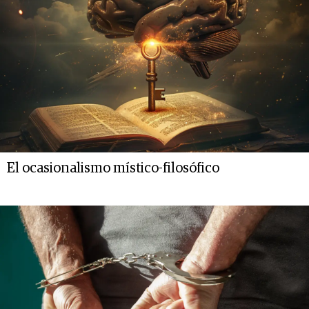
El ocasionalismo místico-filosófico