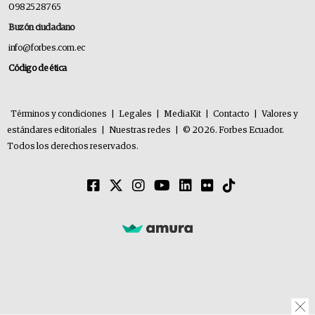
0982528765
Buzón ciudadano
info@forbes.com.ec
Código de ética
Términos y condiciones
|
Legales
|
MediaKit
|
Contacto
|
Valores y
estándares editoriales
|
Nuestras redes
|
© 2026. Forbes Ecuador.
Todos los derechos reservados.