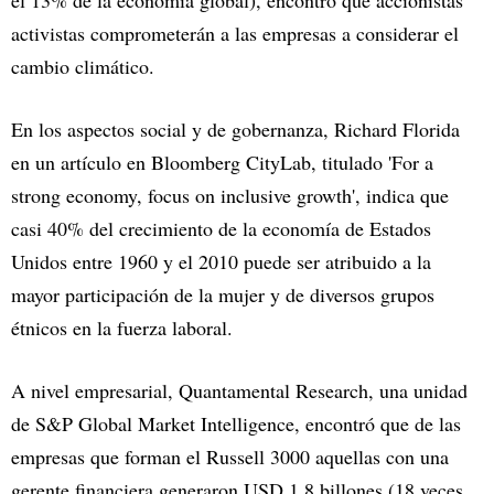
el 13% de la economía global), encontró que accionistas
activistas comprometerán a las empresas a considerar el
cambio climático.
En los aspectos social y de gobernanza, Richard Florida
en un artículo en Bloomberg CityLab, titulado 'For a
strong economy, focus on inclusive growth', indica que
casi 40% del crecimiento de la economía de Estados
Unidos entre 1960 y el 2010 puede ser atribuido a la
mayor participación de la mujer y de diversos grupos
étnicos en la fuerza laboral.
A nivel empresarial, Quantamental Research, una unidad
de S&P Global Market Intelligence, encontró que de las
empresas que forman el Russell 3000 aquellas con una
gerente financiera generaron USD 1,8 billones (18 veces