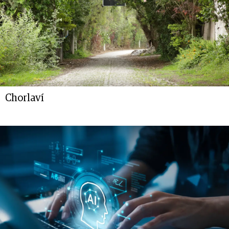
Chorlaví