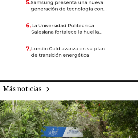
5.
Samsung presenta una nueva
generación de tecnología con
Inteligencia Artificial integrada
6.
La Universidad Politécnica
Salesiana fortalece la huella
científica del Ecuador
7.
Lundin Gold avanza en su plan
de transición energética
Más noticias