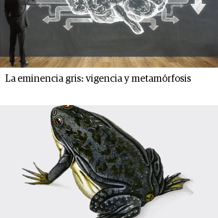
La eminencia gris: vigencia y metamórfosis