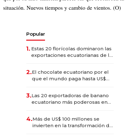
situación. Nuevos tiempos y cambio de vientos. (O)
Popular
1.
Estas 20 florícolas dominaron las
exportaciones ecuatorianas de la
industria en 2025
2.
El chocolate ecuatoriano por el
que el mundo paga hasta US$
490 por barra
3.
Las 20 exportadoras de banano
ecuatoriano más poderosas en
2025
4.
Más de US$ 100 millones se
invierten en la transformación de
Solca