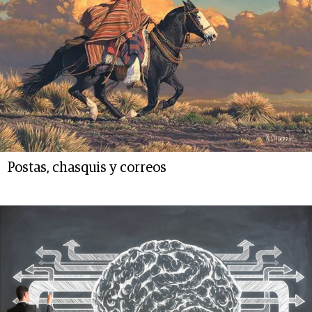
Postas, chasquis y correos