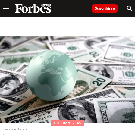
Suscribirse
COLUMNISTAS
deuda externa
.