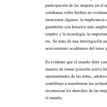
participación de las mujeres en el 
cotidianas sobre hechos no evident
mencionar algunas: la implicancia d
guarderías con horarios más amplios
empleo y la tecnología, la importa
etc. Se trata de una investigación 
acercamiento académico del tema y 
Es evidente que el mundo debe cam
manera de tomar posición activa fre
oportunidades de las niñas, adoles
contribuya a transformar las actitu
reconozcan los derechos de las muje
el mundo.