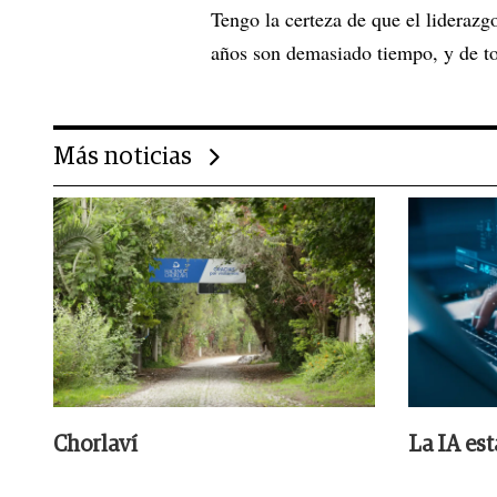
Tengo la certeza de que el liderazgo
años son demasiado tiempo, y de t
Más noticias
Chorlaví
La IA es