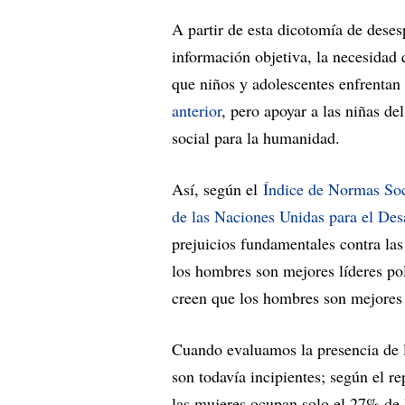
A partir de esta dicotomía de des
información objetiva, la necesidad
que niños y adolescentes enfrentan
anterior
, pero apoyar a las niñas de
social para la humanidad.
Así, según el
Índice de Normas So
de las Naciones Unidas para el Des
prejuicios fundamentales contra la
los hombres son mejores líderes pol
creen que los hombres son mejores 
Cuando evaluamos la presencia de la
son todavía incipientes; según el r
las mujeres ocupan solo el 27% de 