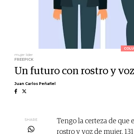
COLU
mujer lider
FREEPICK
Un futuro con rostro y v
Juan Carlos Peñafiel
SHARE
Tengo la certeza de que el
rostro y voz de mujer, 1