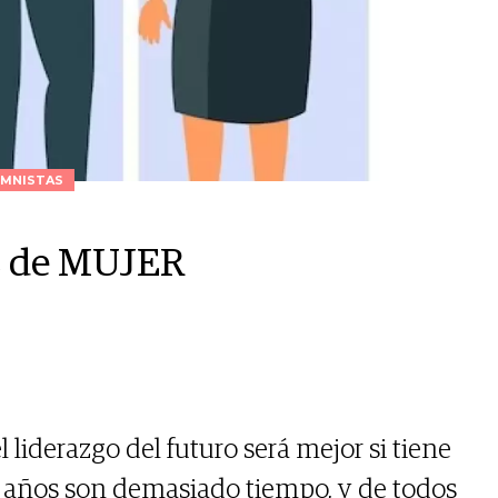
MNISTAS
oz de MUJER
 liderazgo del futuro será mejor si tiene
31 años son demasiado tiempo, y de todos