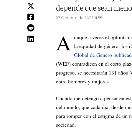
depende que sean meno
27 Octubre de 2023 11.55
A
unque a veces el optimismo
la equidad de género, los 
Global de Género publicad
(WEF) contradicen en el corto plazo
progreso, se necesitarán 131 años (e
entre hombres y mujeres.
Cuando me detengo a pensar en esta
del mundo, que cada día, desde muy
para romper con el estigma de un 
sociedad.