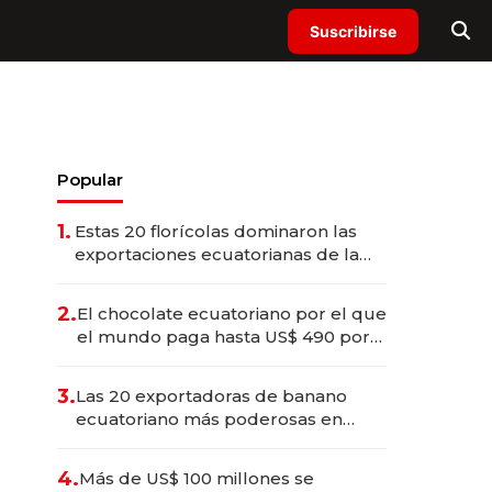
Suscribirse
Popular
1.
Estas 20 florícolas dominaron las
exportaciones ecuatorianas de la
industria en 2025
2.
El chocolate ecuatoriano por el que
el mundo paga hasta US$ 490 por
barra
3.
Las 20 exportadoras de banano
ecuatoriano más poderosas en
2025
4.
Más de US$ 100 millones se