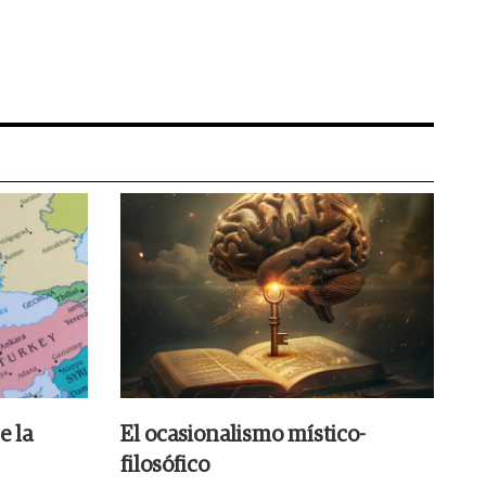
e la
El ocasionalismo místico-
filosófico