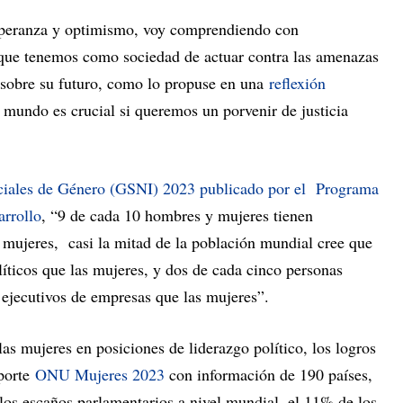
esperanza y optimismo, voy comprendiendo con
 que tenemos como sociedad de actuar contra las amenazas
 sobre su futuro, como lo propuse en una
reflexión
l mundo es crucial si queremos un porvenir de justicia
ciales de Género (GSNI) 2023 publicado por el Programa
arrollo
, “9 de cada 10 hombres y mujeres tienen
s mujeres, casi la mitad de la población mundial cree que
íticos que las mujeres, y dos de cada cinco personas
ejecutivos de empresas que las mujeres”.
s mujeres en posiciones de liderazgo político, los logros
eporte
ONU Mujeres 2023
con información de 190 países,
los escaños parlamentarios a nivel mundial, el 11% de los