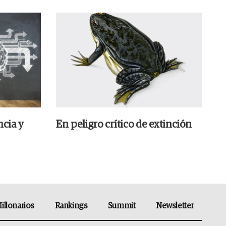
ncia y
En peligro crítico de extinción
illonarios
Rankings
Summit
Newsletter