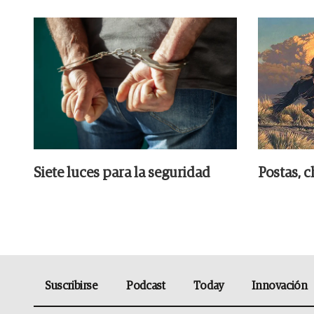
Siete luces para la seguridad
Postas, c
Suscribirse
Podcast
Today
Innovación