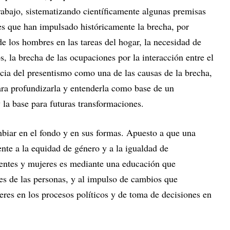
trabajo, sistematizando científicamente algunas premisas
es que han impulsado históricamente la brecha, por
e los hombres en las tareas del hogar, la necesidad de
, la brecha de las ocupaciones por la interacción entre el
ncia del presentismo como una de las causas de la brecha,
para profundizarla y entenderla como base de un
la base para futuras transformaciones.
biar en el fondo y en sus formas. Apuesto a que una
nte a la equidad de género y a la igualdad de
centes y mujeres es mediante una educación que
des de las personas, y al impulso de cambios que
res en los procesos políticos y de toma de decisiones en