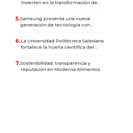
invierten en la transformación de
Solca
5.
Samsung presenta una nueva
generación de tecnología con
Inteligencia Artificial integrada
6.
La Universidad Politécnica Salesiana
fortalece la huella científica del
Ecuador
7.
Sostenibilidad, transparencia y
reputación en Moderna Alimentos