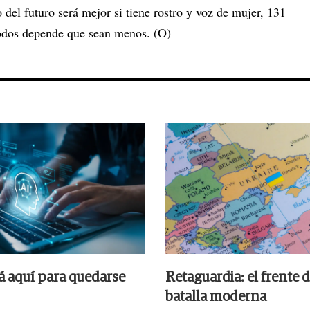
 del futuro será mejor si tiene rostro y voz de mujer, 131
odos depende que sean menos. (O)
tá aquí para quedarse
Retaguardia: el frente d
batalla moderna