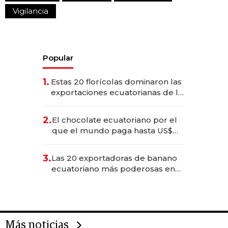
Vigilancia
Popular
1.
Estas 20 florícolas dominaron las
exportaciones ecuatorianas de la
industria en 2025
2.
El chocolate ecuatoriano por el
que el mundo paga hasta US$
490 por barra
3.
Las 20 exportadoras de banano
ecuatoriano más poderosas en
2025
Más noticias