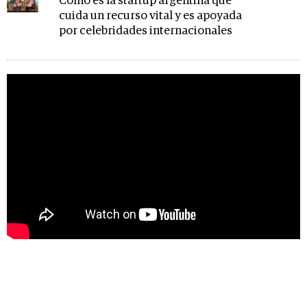
Cómo es la startup argentina que
cuida un recurso vital y es apoyada
por celebridades internacionales