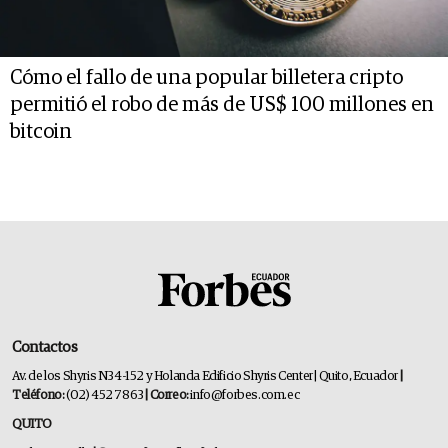
Cómo el fallo de una popular billetera cripto
permitió el robo de más de US$ 100 millones en
bitcoin
Contactos
Av. de los Shyris N34-152 y Holanda Edificio Shyris Center | Quito, Ecuador
|
Teléfono:
(02) 452 7863
| Correo:
info@forbes.com.ec
QUITO