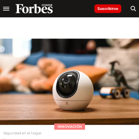
Suscribirse
INNOVACIÓN
Seguridad en el hogar
.