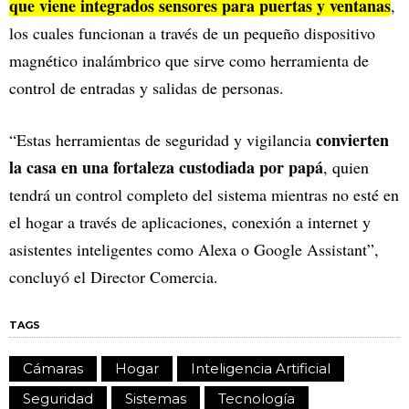
que viene integrados sensores para puertas y ventanas
,
los cuales funcionan a través de un pequeño dispositivo
magnético inalámbrico que sirve como herramienta de
control de entradas y salidas de personas.
convierten
“Estas herramientas de seguridad y vigilancia
la casa en una fortaleza custodiada por papá
, quien
tendrá un control completo del sistema mientras no esté en
el hogar a través de aplicaciones, conexión a internet y
asistentes inteligentes como Alexa o Google Assistant”,
concluyó el Director Comercia.
TAGS
Cámaras
Hogar
Inteligencia Artificial
Seguridad
Sistemas
Tecnología