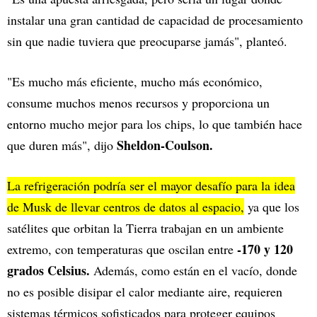
instalar una gran cantidad de capacidad de procesamiento
sin que nadie tuviera que preocuparse jamás", planteó.
"Es mucho más eficiente, mucho más económico,
consume muchos menos recursos y proporciona un
entorno mucho mejor para los chips, lo que también hace
Sheldon-Coulson.
que duren más", dijo
La refrigeración podría ser el mayor desafío para la idea
de Musk de llevar centros de datos al espacio,
ya que los
satélites que orbitan la Tierra trabajan en un ambiente
-170 y 120
extremo, con temperaturas que oscilan entre
grados Celsius.
Además, como están en el vacío, donde
no es posible disipar el calor mediante aire, requieren
sistemas térmicos sofisticados para proteger equipos