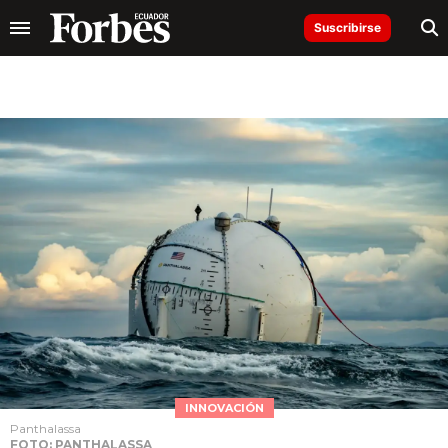
Suscribirse
INNOVACIÓN
Panthalassa
FOTO: PANTHALASSA