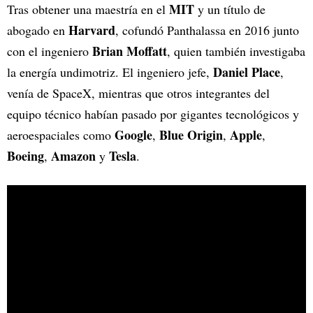
MIT
Tras obtener una maestría en el
y un título de
Harvard
abogado en
, cofundó Panthalassa en 2016 junto
Brian Moffatt
con el ingeniero
, quien también investigaba
Daniel Place
la energía undimotriz. El ingeniero jefe,
,
venía de SpaceX, mientras que otros integrantes del
equipo técnico habían pasado por gigantes tecnológicos y
Google
Blue Origin
Apple
aeroespaciales como
,
,
,
Boeing
Amazon
Tesla
,
y
.