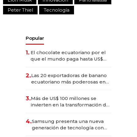
Peter Thiel
Tecnología
Popular
1.
El chocolate ecuatoriano por el
que el mundo paga hasta US$
490 por barra
2.
Las 20 exportadoras de banano
ecuatoriano más poderosas en
2025
3.
Más de US$ 100 millones se
invierten en la transformación de
Solca
4.
Samsung presenta una nueva
generación de tecnología con
Inteligencia Artificial integrada