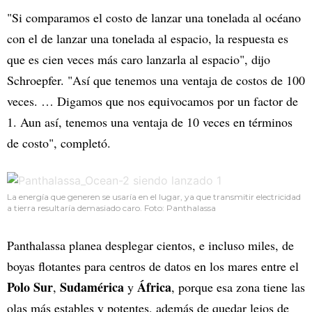
"Si comparamos el costo de lanzar una tonelada al océano
con el de lanzar una tonelada al espacio, la respuesta es
que es cien veces más caro lanzarla al espacio", dijo
Schroepfer. "Así que tenemos una ventaja de costos de 100
veces. … Digamos que nos equivocamos por un factor de
1. Aun así, tenemos una ventaja de 10 veces en términos
de costo", completó.
La energía que generen se usaría en el lugar, ya que transmitir electricidad
a tierra resultaría demasiado caro. Foto: Panthalassa
Panthalassa planea desplegar cientos, e incluso miles, de
boyas flotantes para centros de datos en los mares entre el
Polo Sur
Sudamérica
África
,
y
, porque esa zona tiene las
olas más estables y potentes, además de quedar lejos de