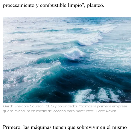
procesamiento y combustible limpio", planteó.
Garth Sheldon-Coulson, CEO y cofundador. “Somos la primera empresa
que se aventura en medio del océano para hacer esto”. Foto: Pexels.
Primero, las máquinas tienen que sobrevivir en el mismo