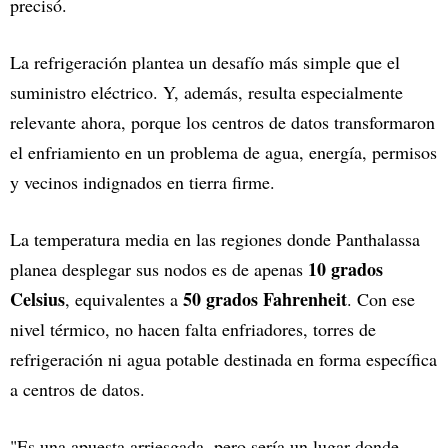
precisó.
La refrigeración plantea un desafío más simple que el
suministro eléctrico. Y, además, resulta especialmente
relevante ahora, porque los centros de datos transformaron
el enfriamiento en un problema de agua, energía, permisos
y vecinos indignados en tierra firme.
La temperatura media en las regiones donde Panthalassa
10 grados
planea desplegar sus nodos es de apenas
Celsius
50 grados Fahrenheit
, equivalentes a
. Con ese
nivel térmico, no hacen falta enfriadores, torres de
refrigeración ni agua potable destinada en forma específica
a centros de datos.
"Es una apuesta arriesgada, pero sería un lugar donde