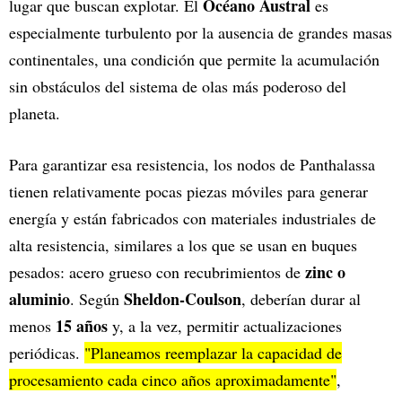
Océano Austral
lugar que buscan explotar. El
es
especialmente turbulento por la ausencia de grandes masas
continentales, una condición que permite la acumulación
sin obstáculos del sistema de olas más poderoso del
planeta.
Para garantizar esa resistencia, los nodos de Panthalassa
tienen relativamente pocas piezas móviles para generar
energía y están fabricados con materiales industriales de
alta resistencia, similares a los que se usan en buques
zinc o
pesados: acero grueso con recubrimientos de
aluminio
Sheldon-Coulson
. Según
, deberían durar al
15 años
menos
y, a la vez, permitir actualizaciones
periódicas.
"Planeamos reemplazar la capacidad de
procesamiento cada cinco años aproximadamente"
,