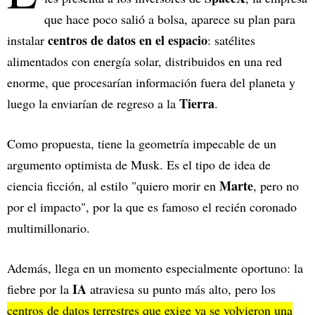
que hace poco salió a bolsa, aparece su plan para
centros de datos en el espacio
instalar
: satélites
alimentados con energía solar, distribuidos en una red
enorme, que procesarían información fuera del planeta y
Tierra
luego la enviarían de regreso a la
.
Como propuesta, tiene la geometría impecable de un
argumento optimista de Musk. Es el tipo de idea de
Marte
ciencia ficción, al estilo "quiero morir en
, pero no
por el impacto", por la que es famoso el recién coronado
multimillonario.
Además, llega en un momento especialmente oportuno: la
IA
fiebre por la
atraviesa su punto más alto, pero los
centros de datos terrestres que exige ya se volvieron una