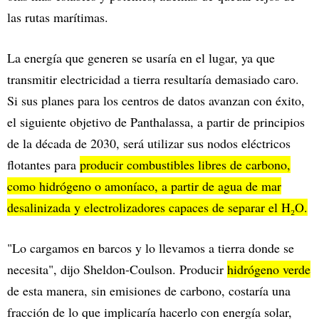
las rutas marítimas.
La energía que generen se usaría en el lugar, ya que
transmitir electricidad a tierra resultaría demasiado caro.
Si sus planes para los centros de datos avanzan con éxito,
el siguiente objetivo de Panthalassa, a partir de principios
de la década de 2030, será utilizar sus nodos eléctricos
flotantes para
producir combustibles libres de carbono,
como hidrógeno o amoníaco, a partir de agua de mar
desalinizada y electrolizadores capaces de separar el H₂O.
"Lo cargamos en barcos y lo llevamos a tierra donde se
necesita", dijo Sheldon-Coulson. Producir
hidrógeno verde
de esta manera, sin emisiones de carbono, costaría una
fracción de lo que implicaría hacerlo con energía solar,