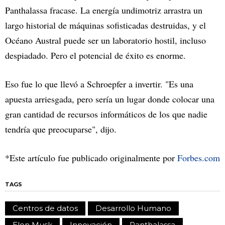
Panthalassa fracase. La energía undimotriz arrastra un
largo historial de máquinas sofisticadas destruidas, y el
Océano Austral puede ser un laboratorio hostil, incluso
despiadado. Pero el potencial de éxito es enorme.
Eso fue lo que llevó a Schroepfer a invertir. "Es una
apuesta arriesgada, pero sería un lugar donde colocar una
gran cantidad de recursos informáticos de los que nadie
tendría que preocuparse", dijo.
*Este artículo fue publicado originalmente por
Forbes.com
TAGS
Centros de datos
Desarrollo Humano
Elon Musk
Innovación
Panthalassa