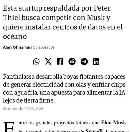
Esta startup respaldada por Peter
Thiel busca competir con Musk y
quiere instalar centros de datos en el
océano
Alan Ohnsman
Colaborador
Panthalassa desarrolla boyas flotantes capaces
de generar electricidad con olas y enfriar chips
con agua fría, una apuesta para alimentar la IA
lejos de tierra firme.
16 Junio de 2026 16.26
E
Elon Musk
ntre los grandes proyectos futuros que
SpaceX
les presenta a los inversores de
, la empresa