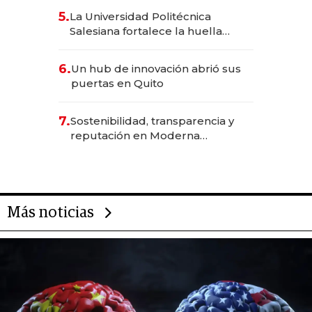
5.
La Universidad Politécnica
Salesiana fortalece la huella
científica del Ecuador
6.
Un hub de innovación abrió sus
puertas en Quito
7.
Sostenibilidad, transparencia y
reputación en Moderna
Alimentos
Más noticias