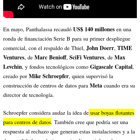
US$ 140 millones
En mayo, Panthalassa recaudó
en una
ronda de financiación Serie B para su primer despliegue
John Doerr
TIME
comercial, con el respaldo de Thiel,
,
Ventures
Marc Benioff
SciFi Ventures
Max
, de
,
, de
Levchin
Gigascale Capital
, y fondos tecnológicos como
,
Mike Schroepfer
creado por
, quien supervisó la
Meta
construcción de centros de datos para
cuando era su
director de tecnología.
Schroepfer considera audaz la idea de
usar boyas flotantes
para centros de datos
. También cree que podría ser una
respuesta al rechazo que generan estas instalaciones y a la