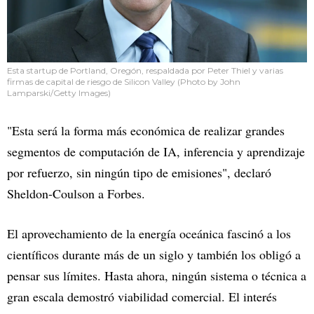
Esta startup de Portland, Oregón, respaldada por Peter Thiel y varias
firmas de capital de riesgo de Silicon Valley (Photo by John
Lamparski/Getty Images)
"Esta será la forma más económica de realizar grandes
segmentos de computación de IA, inferencia y aprendizaje
por refuerzo, sin ningún tipo de emisiones", declaró
Sheldon-Coulson a Forbes.
El aprovechamiento de la energía oceánica fascinó a los
científicos durante más de un siglo y también los obligó a
pensar sus límites. Hasta ahora, ningún sistema o técnica a
gran escala demostró viabilidad comercial. El interés