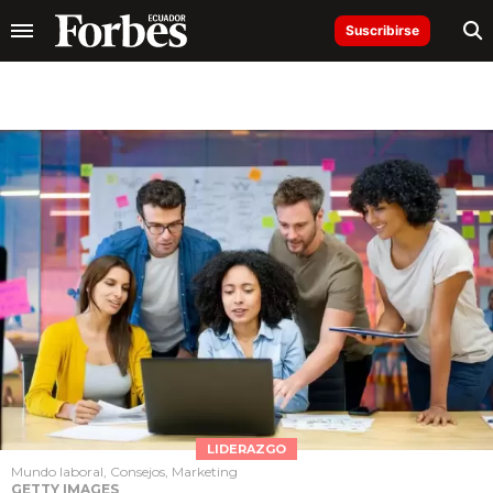
Suscribirse
LIDERAZGO
Mundo laboral, Consejos, Marketing
GETTY IMAGES