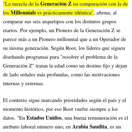
Generación Z
"La mezcla de la
en comparación con la de
Millennials
los
es prácticamente idéntica"
, afirma, al
comparar sus seis arquetipos con los distintos grupos
etarios. Por ejemplo, un Pionero de la Generación Z se
parece más a un Pionero millennial que a un Operador de
su misma generación. Según Root, los líderes que siguen
diseñando programas para "resolver el problema de la
Generación Z" tratan la edad como un destino fijo y dejan
de lado señales más profundas, como las motivaciones
internas y externas.
El contexto sigue marcando prioridades según el país y el
momento histórico, por eso Root vuelve siempre a los
Estados Unidos
datos. "En
, una buena remuneración es el
Arabia Saudita
atributo laboral número uno; en
, es un