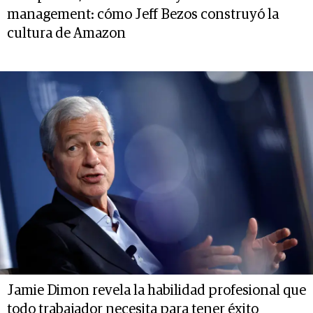
management: cómo Jeff Bezos construyó la
cultura de Amazon
Jamie Dimon revela la habilidad profesional que
todo trabajador necesita para tener éxito