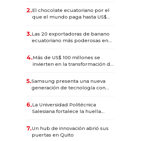
2.
El chocolate ecuatoriano por el
que el mundo paga hasta US$
490 por barra
3.
Las 20 exportadoras de banano
ecuatoriano más poderosas en
2025
4.
Más de US$ 100 millones se
invierten en la transformación de
Solca
5.
Samsung presenta una nueva
generación de tecnología con
Inteligencia Artificial integrada
6.
La Universidad Politécnica
Salesiana fortalece la huella
científica del Ecuador
7.
Un hub de innovación abrió sus
puertas en Quito