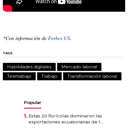
*Con información de
Forbes US
.
TAGS
Habilidades digitales
Mercado laboral
Teletrabajo
Trabajo
Transformación laboral
Popular
1.
Estas 20 florícolas dominaron las
exportaciones ecuatorianas de la
industria en 2025