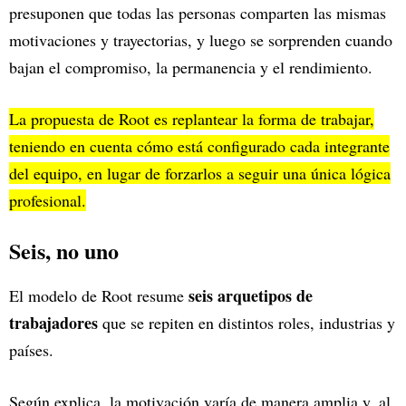
presuponen que todas las personas comparten las mismas
motivaciones y trayectorias, y luego se sorprenden cuando
bajan el compromiso, la permanencia y el rendimiento.
La propuesta de Root es replantear la forma de trabajar,
teniendo en cuenta cómo está configurado cada integrante
del equipo, en lugar de forzarlos a seguir una única lógica
profesional.
Seis, no uno
seis arquetipos de
El modelo de Root resume
trabajadores
que se repiten en distintos roles, industrias y
países.
Según explica, la motivación varía de manera amplia y, al