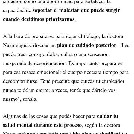
situación como una oportunidad para fortalecer la
soportar el malestar que puede surgir
capacidad de
cuando decidimos priorizarnos
.
A la hora de prepararse para dejar el trabajo, la doctora
plan de cuidado posterior
Nasir sugiere diseñar un
. "Irse
puede traer consigo dolor, culpa o una sensación
inesperada de desorientación. Es importante prepararse
para esa resaca emocional: el cuerpo necesita tiempo para
descomprimirse. Tené presente que quizás tu empleador
nunca te dé un cierre; a veces, tenés que dártelo vos
mismo", señala.
cuidar tu
Algunas de las cosas que podés hacer para
salud mental durante este proceso
, según la doctora
construir una vida plena y significativa
Nasir, incluyen