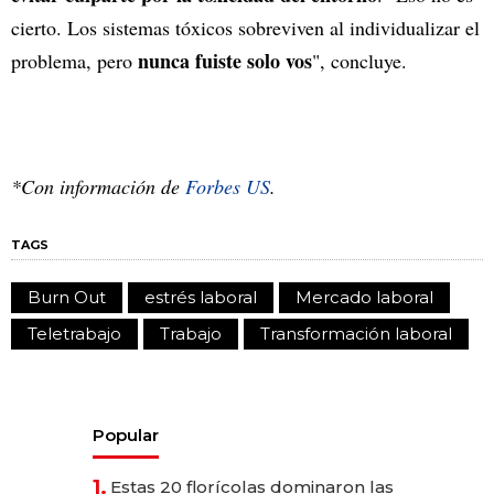
cierto. Los sistemas tóxicos sobreviven al individualizar el
nunca fuiste solo vos
problema, pero
", concluye.
*Con información de
Forbes US
.
TAGS
Burn Out
estrés laboral
Mercado laboral
Teletrabajo
Trabajo
Transformación laboral
Popular
1.
Estas 20 florícolas dominaron las