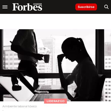
Suscribirse
LIDERAZGO
Ambiente laboral tóxico
.