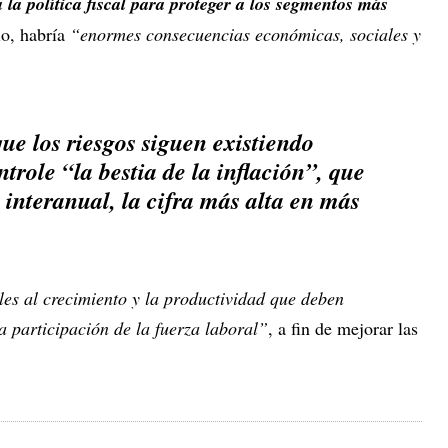
la política fiscal para proteger a los segmentos más
io, habría
“enormes consecuencias económicas, sociales y
ue los riesgos siguen existiendo
ntrole
“la bestia de la inflación”
, que
 interanual, la cifra más alta en más
es al crecimiento y la productividad que deben
a participación de la fuerza laboral”
, a fin de mejorar las