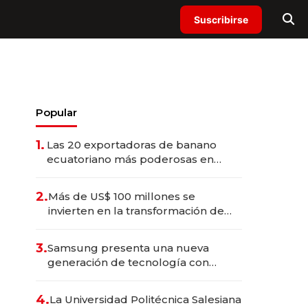
Suscribirse
Popular
1.
Las 20 exportadoras de banano
ecuatoriano más poderosas en
2025
2.
Más de US$ 100 millones se
invierten en la transformación de
Solca
3.
Samsung presenta una nueva
generación de tecnología con
Inteligencia Artificial integrada
4.
La Universidad Politécnica Salesiana