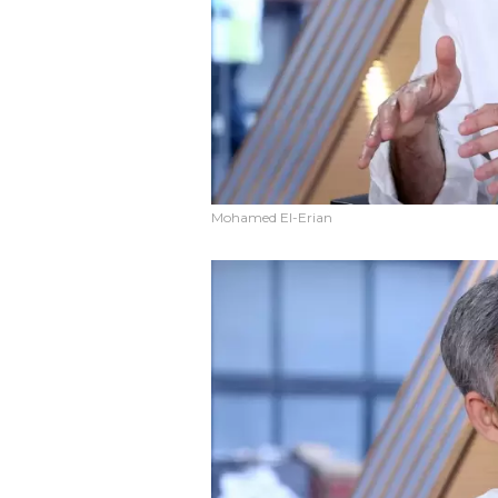
Mohamed El-Erian