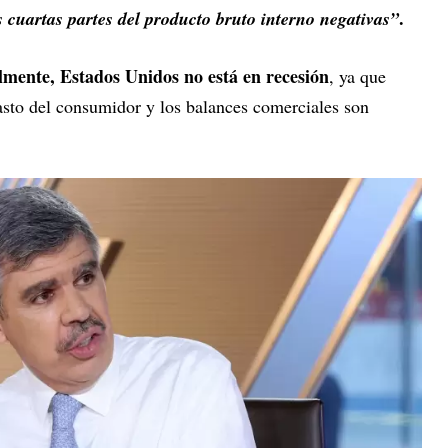
.
 cuartas partes del producto bruto interno negativas”
almente, Estados Unidos no está en recesión
, ya que
asto del consumidor y los balances comerciales son