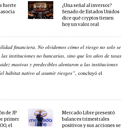
 fuerte
¿Una señal al inversor?
 asocia
Senado de Estados Unidos
dice qué cryptos tienen
hoy un valor real
ilidad financiera. No olvidemos cómo el riesgo no solo se
las instituciones no bancarias, sino que los años de tasas
quidez masivas y predecibles alentaron a las instituciones
el hábitat nativo al asumir riesgos”
, concluyó el
ón de JP
Mercado Libre presentó
or primer
balances trimestrales
00, el
positivos y sus acciones se