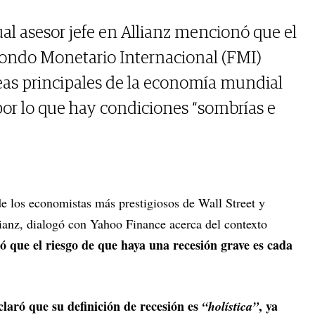
l asesor jefe en Allianz mencionó que el
Fondo Monetario Internacional (FMI)
eas principales de la economía mundial
por lo que hay condiciones “sombrías e
de los economistas más prestigiosos de Wall Street y
lianz, dialogó con Yahoo Finance acerca del contexto
tó que el riesgo de que haya una recesión grave es cada
claró que su definición de recesión es
, ya
“holística”