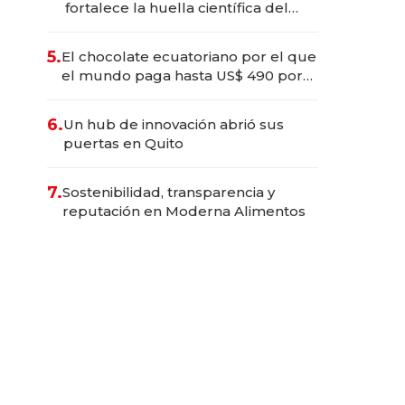
fortalece la huella científica del
Ecuador
5.
El chocolate ecuatoriano por el que
el mundo paga hasta US$ 490 por
barra
6.
Un hub de innovación abrió sus
puertas en Quito
7.
Sostenibilidad, transparencia y
reputación en Moderna Alimentos