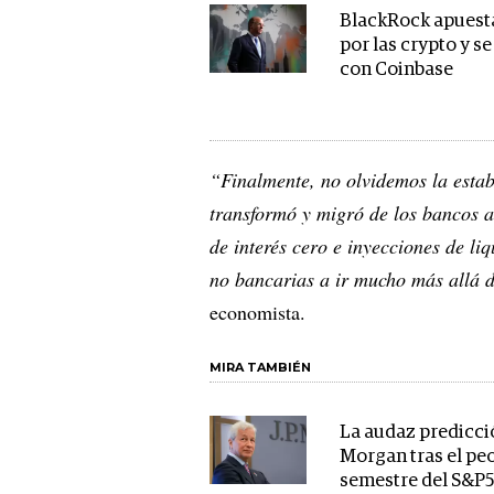
BlackRock apuesta
por las crypto y se
con Coinbase
“Finalmente, no olvidemos la estab
transformó y migró de los bancos a 
de interés cero e inyecciones de li
no bancarias a ir mucho más allá d
economista.
MIRA TAMBIÉN
La audaz predicci
Morgan tras el pe
semestre del S&P5