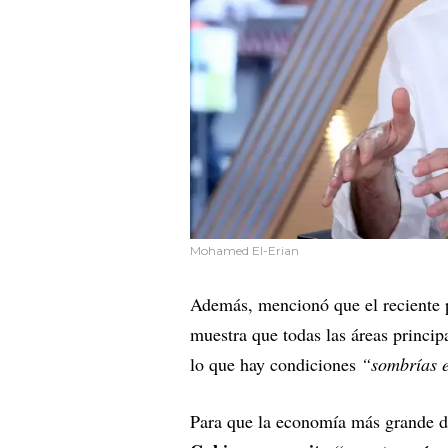
Mohamed El-Erian
Además, mencionó que el reciente 
muestra que todas las áreas princi
lo que hay condiciones
“sombrías e
Para que la economía más grande d