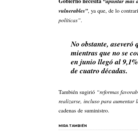
Gobierno necesita
“apuntar más a 
vulnerables”
, ya que, de lo contrar
políticas”
.
No obstante, aseveró q
mientras que no se co
en junio llegó al 9,1%
de cuatro décadas.
También sugirió
“reformas favorabl
realizarse, incluso para aumentar l
cadenas de suministro.
MIRA TAMBIÉN