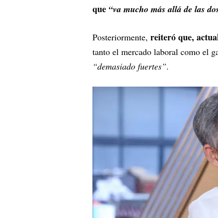
que
“va mucho más allá de las dos
reiteró que, actu
Posteriormente,
tanto el mercado laboral como el g
“demasiado fuertes”
.