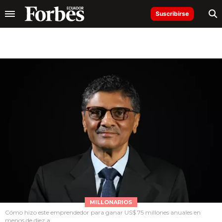
Suscribirse
MILLONARIOS
Cómo hizo este emprendedor para ganar US$ 75 millones anuales en
menos de diez a