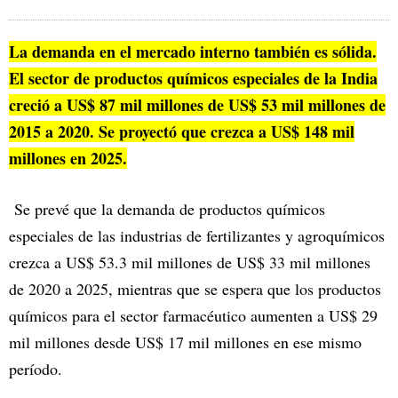
La demanda en el mercado interno también es sólida.
El sector de productos químicos especiales de la India
creció a US$ 87 mil millones de US$ 53 mil millones de
2015 a 2020. Se proyectó que crezca a US$ 148 mil
millones en 2025.
Se prevé que la demanda de productos químicos
especiales de las industrias de fertilizantes y agroquímicos
crezca a US$ 53.3 mil millones de US$ 33 mil millones
de 2020 a 2025, mientras que se espera que los productos
químicos para el sector farmacéutico aumenten a US$ 29
mil millones desde US$ 17 mil millones en ese mismo
período.