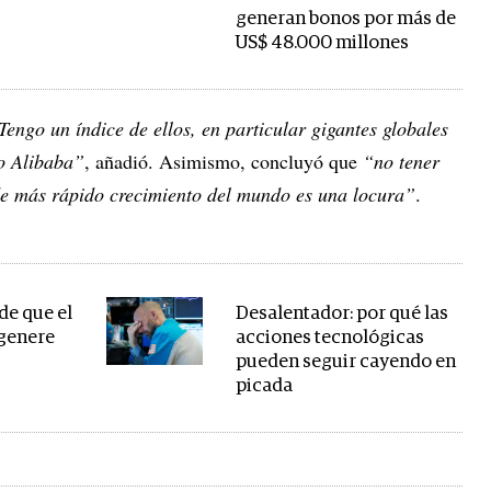
generan bonos por más de
US$ 48.000 millones
engo un índice de ellos, en particular gigantes globales
o Alibaba”
, añadió. Asimismo, concluyó que
“no tener
e más rápido crecimiento del mundo es una locura”
.
de que el
Desalentador: por qué las
 genere
acciones tecnológicas
pueden seguir cayendo en
picada