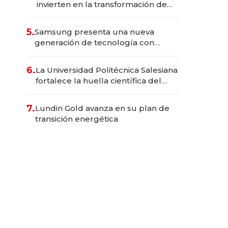
invierten en la transformación de
Solca
5.
Samsung presenta una nueva
generación de tecnología con
Inteligencia Artificial integrada
6.
La Universidad Politécnica Salesiana
fortalece la huella científica del
Ecuador
7.
Lundin Gold avanza en su plan de
transición energética