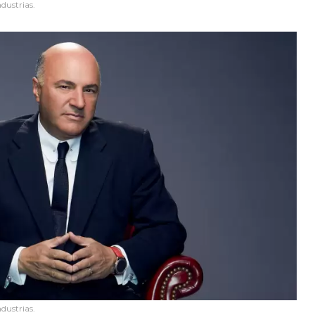
dustrias.
dustrias.