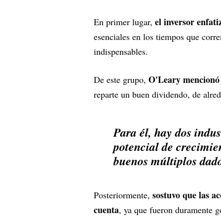
el inversor enfat
En primer lugar,
esenciales en los tiempos que corr
indispensables.
O'Leary mencionó
De este grupo,
reparte un buen dividendo, de alre
Para él, hay dos indus
potencial de crecimie
buenos múltiplos dado 
sostuvo que las ac
Posteriormente,
cuenta
, ya que fueron duramente g