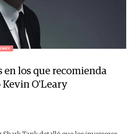
ONEY
es en los que recomienda
o Kevin O'Leary