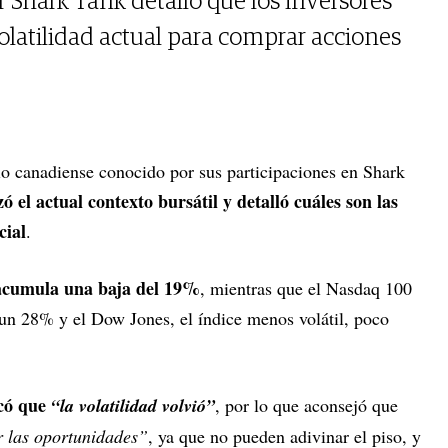
 Shark Tank detalló que los inversores
olatilidad actual para comprar acciones
rio canadiense conocido por sus participaciones en Shark
zó el actual contexto bursátil y detalló cuáles son las
cial
.
acumula una baja del 19%
, mientras que el Nasdaq 100
 un 28% y el Dow Jones, el índice menos volátil, poco
có que
“la volatilidad volvió”
, por lo que aconsejó que
 las oportunidades”
, ya que no pueden adivinar el piso, y