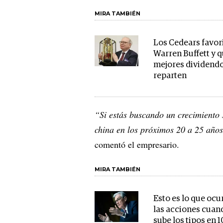
MIRA TAMBIÉN
Los Cedears favor
Warren Buffett y 
mejores dividend
reparten
“Si estás buscando un crecimiento 
china en los próximos 20 a 25 año
comentó el empresario.
MIRA TAMBIÉN
Esto es lo que ocu
las acciones cuan
sube los tipos en 