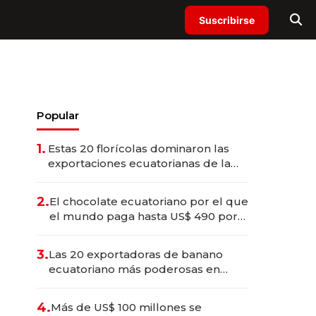
Suscribirse
Popular
1.
Estas 20 florícolas dominaron las
exportaciones ecuatorianas de la
industria en 2025
2.
El chocolate ecuatoriano por el que
el mundo paga hasta US$ 490 por
barra
3.
Las 20 exportadoras de banano
ecuatoriano más poderosas en
2025
4.
Más de US$ 100 millones se