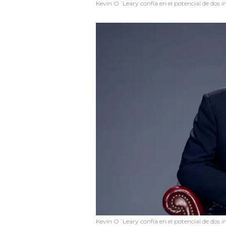
Kevin O´Leary confía en el potencial de dos in
Kevin O´Leary confía en el potencial de dos in