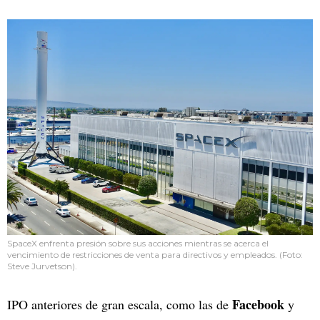
SpaceX enfrenta presión sobre sus acciones mientras se acerca el
vencimiento de restricciones de venta para directivos y empleados. (Foto:
Steve Jurvetson).
Facebook
IPO anteriores de gran escala, como las de
y