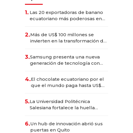
1.
Las 20 exportadoras de banano
ecuatoriano más poderosas en
2025
2.
Más de US$ 100 millones se
invierten en la transformación de
Solca
3.
Samsung presenta una nueva
generación de tecnología con
Inteligencia Artificial integrada
4.
El chocolate ecuatoriano por el
que el mundo paga hasta US$
490 por barra
5.
La Universidad Politécnica
Salesiana fortalece la huella
científica del Ecuador
6.
Un hub de innovación abrió sus
puertas en Quito