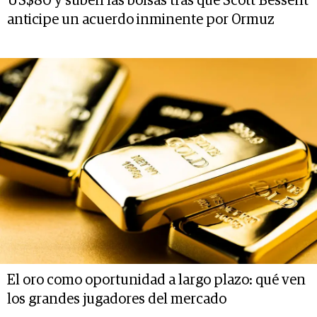
US$80 y suben las bolsas tras que Scott Bessent
anticipe un acuerdo inminente por Ormuz
El oro como oportunidad a largo plazo: qué ven
los grandes jugadores del mercado