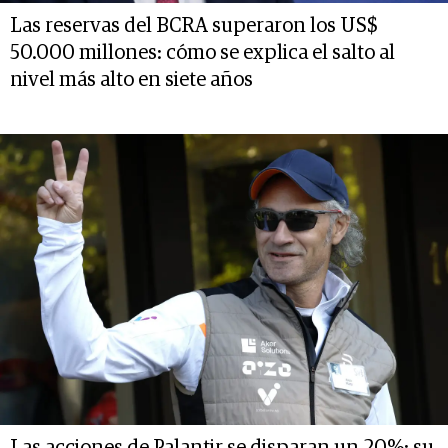
Las reservas del BCRA superaron los US$
50.000 millones: cómo se explica el salto al
nivel más alto en siete años
Las acciones de Palantir se disparan un 20%: su