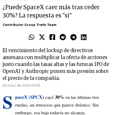
¿Puede SpaceX caer más tras ceder
30%? La respuesta es "sí"
Contributor Group Trefis Team
El vencimiento del lockup de directivos
amenaza con multiplicar la oferta de acciones
justo cuando las tasas altas y las futuras IPO de
OpenAI y Anthropic ponen más presión sobre
el precio de la compañía.
26 Junio de 2026 05.28
S
paceX (SPCX)
30%
cayó
en las últimas tres
ruedas, un retroceso que parece drástico. Sin
embargo, esa baja todavía no alcanza.