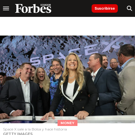
Suscribirse
MONEY
Space X sale a la Bolsa y hace historia
GETTY IMAGES