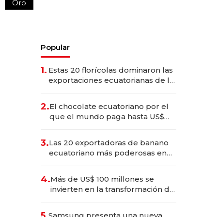
Oro
Popular
1.
Estas 20 florícolas dominaron las
exportaciones ecuatorianas de la
industria en 2025
2.
El chocolate ecuatoriano por el
que el mundo paga hasta US$
490 por barra
3.
Las 20 exportadoras de banano
ecuatoriano más poderosas en
2025
4.
Más de US$ 100 millones se
invierten en la transformación de
Solca
5.
Samsung presenta una nueva