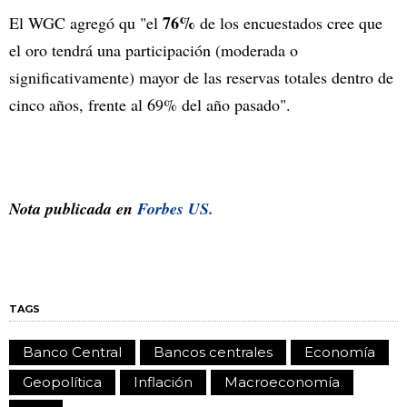
76%
El WGC agregó qu "el
de los encuestados cree que
el oro tendrá una participación (moderada o
significativamente) mayor de las reservas totales dentro de
cinco años, frente al 69% del año pasado".
Nota publicada en
Forbes US.
TAGS
Banco Central
Bancos centrales
Economía
Geopolítica
Inflación
Macroeconomía