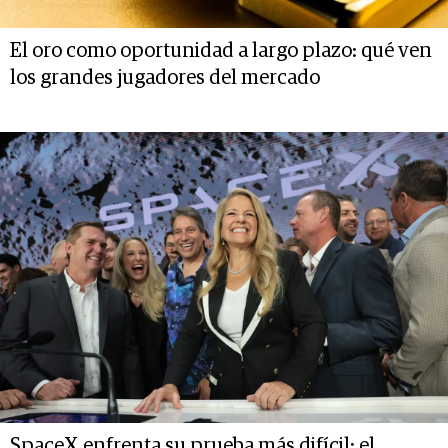
El oro como oportunidad a largo plazo: qué ven
los grandes jugadores del mercado
SpaceX enfrenta su prueba más difícil: el