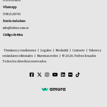
099 001 8110
WhatsApp
0982528765
Buzón ciudadano
info@forbes.com.ec
Código de ética
Términos y condiciones
|
Legales
|
MediaKit
|
Contacto
|
Valores y
estándares editoriales
|
Nuestras redes
|
© 2026. Forbes Ecuador.
Todos los derechos reservados.