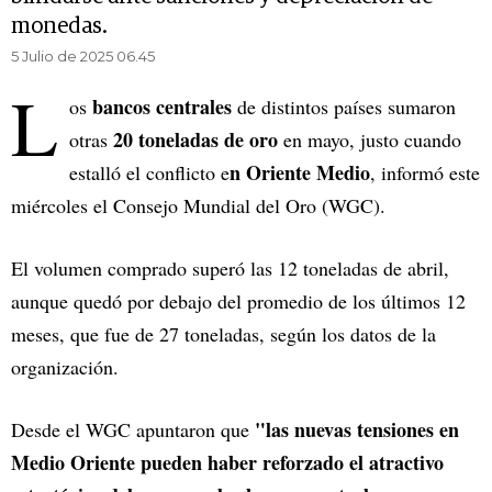
monedas.
5 Julio de 2025 06.45
L
bancos centrales
os
de distintos países sumaron
20 toneladas de oro
otras
en mayo, justo cuando
n Oriente Medio
estalló el conflicto e
, informó este
miércoles el Consejo Mundial del Oro (WGC).
El volumen comprado superó las 12 toneladas de abril,
aunque quedó por debajo del promedio de los últimos 12
meses, que fue de 27 toneladas, según los datos de la
organización.
"las nuevas tensiones en
Desde el WGC apuntaron que
Medio Oriente pueden haber reforzado el atractivo