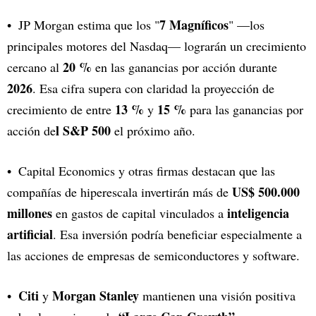
7 Magníficos
JP Morgan estima que los "
" —los
principales motores del Nasdaq— lograrán un crecimiento
20 %
cercano al
en las ganancias por acción durante
2026
. Esa cifra supera con claridad la proyección de
13 %
15 %
crecimiento de entre
y
para las ganancias por
l S&P 500
acción de
el próximo año.
Capital Economics y otras firmas destacan que las
US$ 500.000
compañías de hiperescala invertirán más de
millones
inteligencia
en gastos de capital vinculados a
artificial
. Esa inversión podría beneficiar especialmente a
las acciones de empresas de semiconductores y software.
Citi
Morgan Stanley
y
mantienen una visión positiva