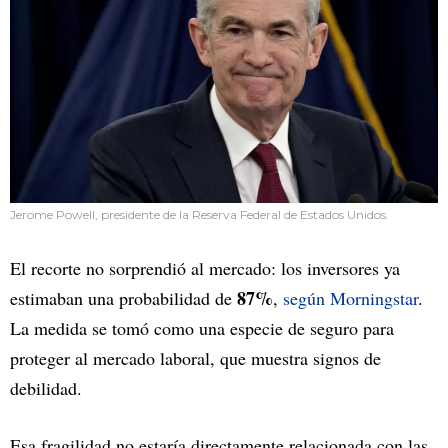
Jerome Powell, presidente de la Reserva Federal de Estados Unidos.
El recorte no sorprendió al mercado: los inversores ya
87%
estimaban una probabilidad de
,
según Morningstar
.
La medida se tomó como una especie de seguro para
proteger al mercado laboral, que muestra signos de
debilidad.
Esa fragilidad no estaría directamente relacionada con las