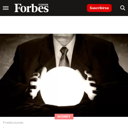
Suscribirse
MONEY
Predicciones.
.