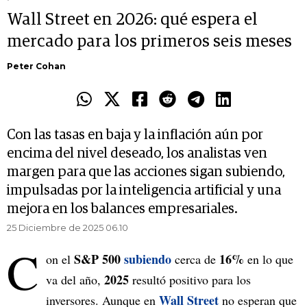
Wall Street en 2026: qué espera el
mercado para los primeros seis meses
Peter Cohan
Con las tasas en baja y la inflación aún por
encima del nivel deseado, los analistas ven
margen para que las acciones sigan subiendo,
impulsadas por la inteligencia artificial y una
mejora en los balances empresariales.
25 Diciembre de 2025 06.10
C
S&P 500
subiendo
16%
on el
cerca de
en lo que
2025
va del año,
resultó positivo para los
Wall Street
inversores. Aunque en
no esperan que