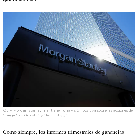
Citi y Morgan Stanley mantienen una visión positiva sobre las acciones de
“Large Cap Growth” y “Technology”.
Como siempre, los informes trimestrales de ganancias