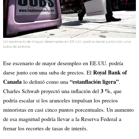
Un escenario de mayor desempleo en EE.UU. podría darse junto con una
suba de precios.
Ese escenario de mayor desempleo en EE.UU. podría
Royal Bank of
darse junto con una suba de precios. El
Canada
“estanflación ligera”
lo definió como una
.
3 %
Charles Schwab proyectó una inflación del
, que
podría escalar si los aranceles impulsan los precios
minoristas en casi cinco puntos porcentuales. Un aumento
de esa magnitud podría llevar a la Reserva Federal a
frenar los recortes de tasas de interés.