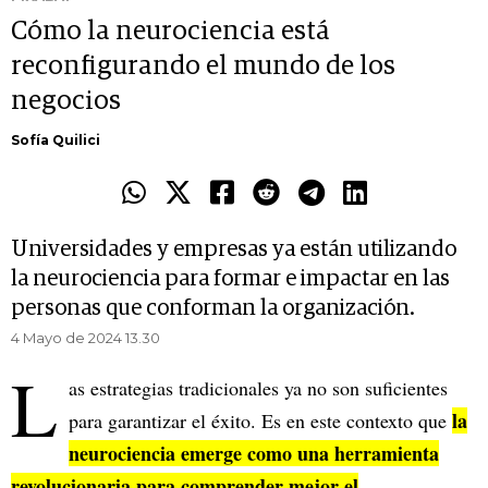
Cómo la neurociencia está
reconfigurando el mundo de los
negocios
Sofía Quilici
Universidades y empresas ya están utilizando
la neurociencia para formar e impactar en las
personas que conforman la organización.
4 Mayo de 2024 13.30
L
as estrategias tradicionales ya no son suficientes
la
para garantizar el éxito. Es en este contexto que
neurociencia emerge como una herramienta
revolucionaria para comprender mejor el