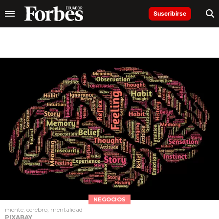
Suscribirse
NEGOCIOS
mente, cerebro, mentalidad
PIXABAY