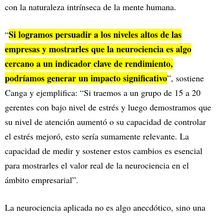
con la naturaleza intrínseca de la mente humana.
Si logramos persuadir a los niveles altos de las
“
empresas y mostrarles que la neurociencia es algo
cercano a un indicador clave de rendimiento,
podríamos generar un impacto significativo
”, sostiene
Canga y ejemplifica: “Si traemos a un grupo de 15 a 20
gerentes con bajo nivel de estrés y luego demostramos que
su nivel de atención aumentó o su capacidad de controlar
el estrés mejoró, esto sería sumamente relevante. La
capacidad de medir y sostener estos cambios es esencial
para mostrarles el valor real de la neurociencia en el
ámbito empresarial”.
La neurociencia aplicada no es algo anecdótico, sino una