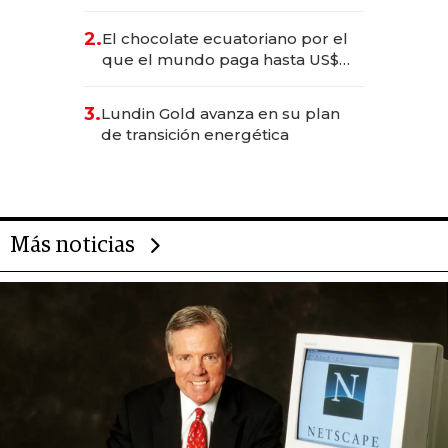
industria en 2025
2.
El chocolate ecuatoriano por el
que el mundo paga hasta US$
490 por barra
3.
Lundin Gold avanza en su plan
de transición energética
Más noticias