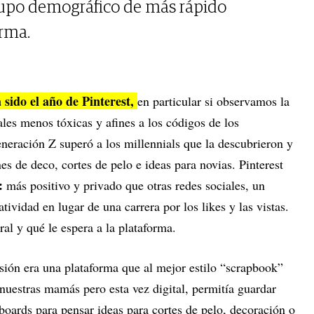
rupo demográfico de más rápido
orma.
sido el año de Pinterest,
en particular si observamos la
les menos tóxicas y afines a los códigos de los
eneración Z superó a los millennials que la descubrieron y
es de deco, cortes de pelo e ideas para novias. Pinterest
:
más positivo y privado que otras redes sociales, un
atividad en lugar de una carrera por los likes y las vistas.
al y qué le espera a la plataforma.
sión era una plataforma que al mejor estilo “scrapbook”
nuestras mamás pero esta vez digital, permitía guardar
oards para pensar ideas para cortes de pelo, decoración o