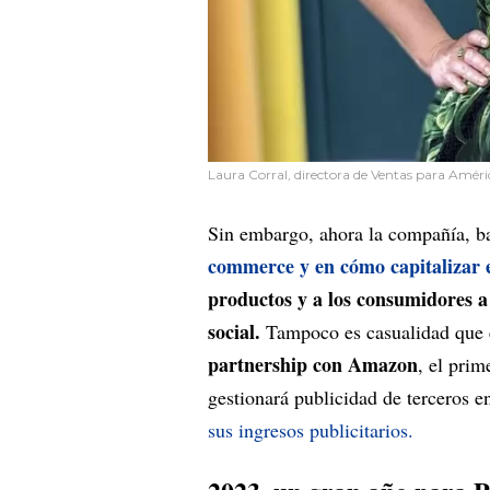
Laura Corral, directora de Ventas para Améri
Sin embargo, ahora la compañía, ba
commerce y en cómo capitalizar e
productos y a los consumidores a
social.
Tampoco es casualidad que e
partnership con Amazon
, el prim
gestionará publicidad de terceros en
sus ingresos publicitarios.