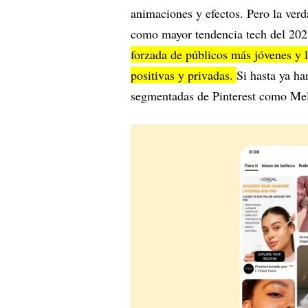
animaciones y efectos. Pero la verd
como mayor tendencia tech del 202
forzada de públicos más jóvenes y 
positivas y privadas.
Si hasta ya h
segmentadas de Pinterest como Melo