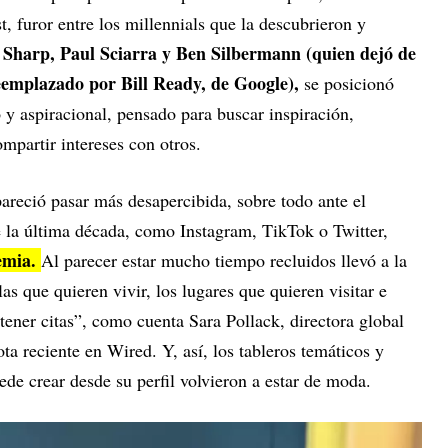
st, furor entre los millennials que la descubrieron y
Sharp, Paul Sciarra y Ben Silbermann (quien dejó de
eemplazado por Bill Ready, de Google),
se posicionó
 y aspiracional, pensado para buscar inspiración,
ompartir intereses con otros.
areció pasar más desapercibida, sobre todo ante el
e la última década, como Instagram, TikTok o Twitter,
emia.
Al parecer estar mucho tiempo recluidos llevó a la
las que quieren vivir, los lugares que quieren visitar e
 tener citas”, como cuenta Sara Pollack, directora global
ta reciente en Wired. Y, así, los tableros temáticos y
de crear desde su perfil volvieron a estar de moda.