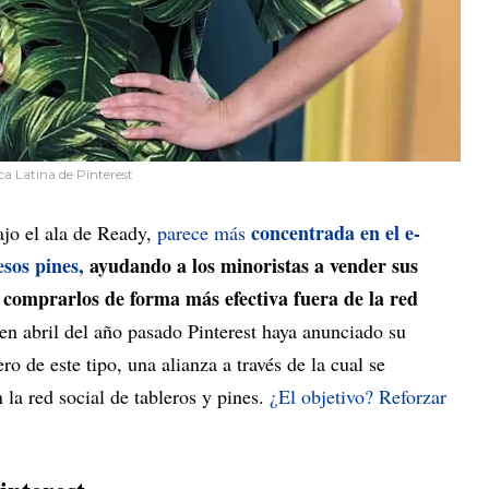
ca Latina de Pinterest
concentrada en el e-
jo el ala de Ready,
parece más
sos pines,
ayudando a los minoristas a vender sus
 comprarlos de forma más efectiva fuera de la red
n abril del año pasado Pinterest haya anunciado su
ero de este tipo, una alianza a través de la cual se
 la red social de tableros y pines.
¿El objetivo? Reforzar