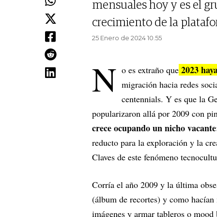
mensuales hoy y es el g
crecimiento de la plataf
25 Enero de 2024 10.55
N
2023 haya 
o es extraño que
migración hacia redes socia
centennials. Y es que la G
popularizaron allá por 2009 con pin
crece ocupando un nicho vacante
reducto para la exploración y la cre
Claves de este fenómeno tecnocultur
Corría el año 2009 y la última obse
(álbum de recortes) y como hacían 
imágenes y armar tableros o mood b