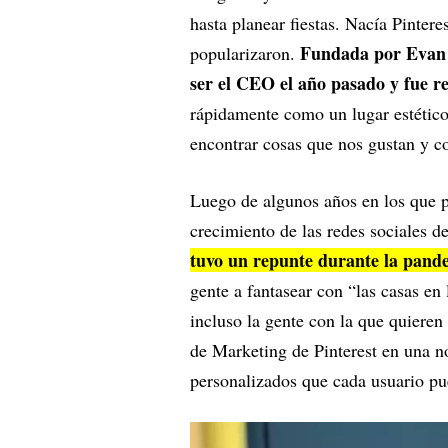
hasta planear fiestas. Nacía Pintere
Fundada por Evan 
popularizaron.
ser el CEO el año pasado y fue r
rápidamente como un lugar estético
encontrar cosas que nos gustan y c
Luego de algunos años en los que p
crecimiento de las redes sociales d
tuvo un repunte durante la pand
gente a fantasear con “las casas en 
incluso la gente con la que quieren
de Marketing de Pinterest en una no
personalizados que cada usuario pue