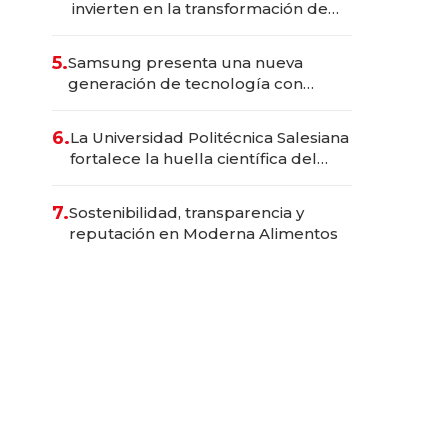
invierten en la transformación de
Solca
5.
Samsung presenta una nueva
generación de tecnología con
Inteligencia Artificial integrada
6.
La Universidad Politécnica Salesiana
fortalece la huella científica del
Ecuador
7.
Sostenibilidad, transparencia y
reputación en Moderna Alimentos