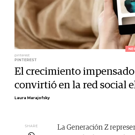
NE
pinterest
PINTEREST
El crecimiento impensado 
convirtió en la red social 
Laura Marajofsky
SHARE
La Generación Z represen