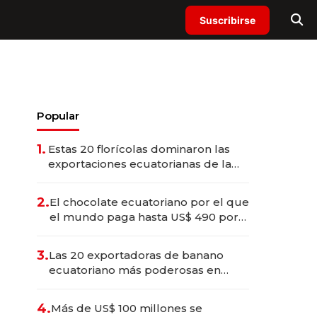
Suscribirse
Popular
1.
Estas 20 florícolas dominaron las
exportaciones ecuatorianas de la
industria en 2025
2.
El chocolate ecuatoriano por el que
el mundo paga hasta US$ 490 por
barra
3.
Las 20 exportadoras de banano
ecuatoriano más poderosas en
2025
4.
Más de US$ 100 millones se