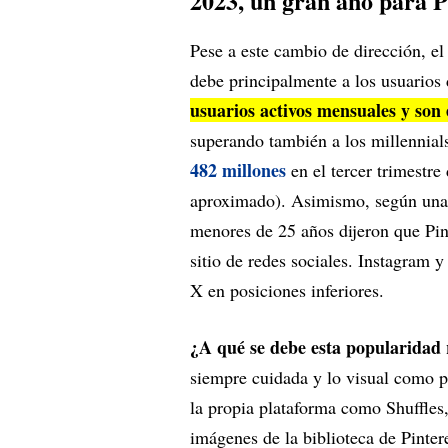
2023, un gran año para P
Pese a este cambio de dirección, el
debe principalmente a los usuarios
usuarios activos mensuales y son
superando también a los millennia
482 millones
en el tercer trimestr
aproximado). Asimismo, según una e
menores de 25 años dijeron que Pint
sitio de redes sociales. Instagram 
X en posiciones inferiores.
¿A qué se debe esta popularidad
siempre cuidada y lo visual como pr
la propia plataforma como Shuffles,
imágenes de la biblioteca de Pinter