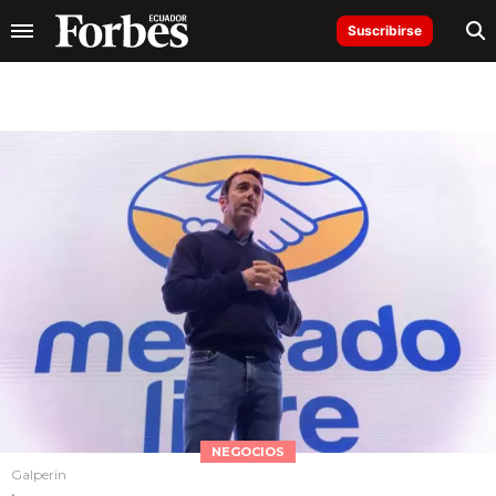
Suscribirse
NEGOCIOS
Galperin
.