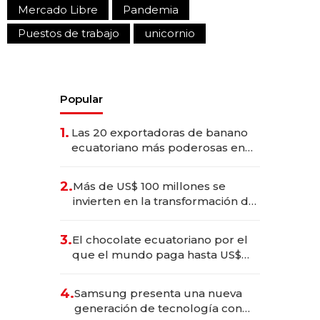
Mercado Libre
Pandemia
Puestos de trabajo
unicornio
Popular
1.
Las 20 exportadoras de banano
ecuatoriano más poderosas en
2025
2.
Más de US$ 100 millones se
invierten en la transformación de
Solca
3.
El chocolate ecuatoriano por el
que el mundo paga hasta US$
490 por barra
4.
Samsung presenta una nueva
generación de tecnología con