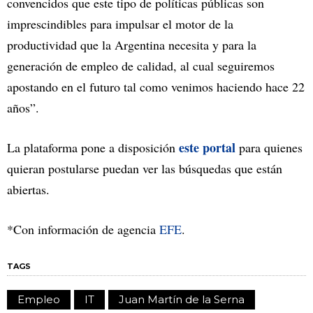
convencidos que este tipo de políticas públicas son
imprescindibles para impulsar el motor de la
productividad que la Argentina necesita y para la
generación de empleo de calidad, al cual seguiremos
apostando en el futuro tal como venimos haciendo hace 22
años”.
este portal
La plataforma pone a disposición
para quienes
quieran postularse puedan ver las búsquedas que están
abiertas.
*Con información de agencia
EFE
.
TAGS
Empleo
IT
Juan Martín de la Serna