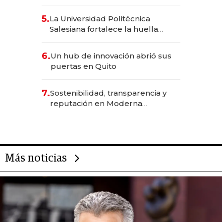
Inteligencia Artificial integrada
5.
La Universidad Politécnica
Salesiana fortalece la huella
científica del Ecuador
6.
Un hub de innovación abrió sus
puertas en Quito
7.
Sostenibilidad, transparencia y
reputación en Moderna
Alimentos
Más noticias