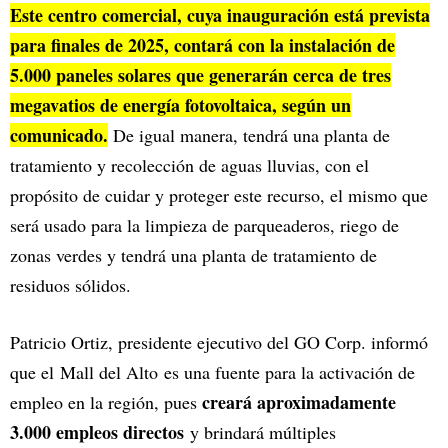
Este centro comercial, cuya inauguración está prevista
para finales de 2025, contará con la instalación de
5.000 paneles solares que generarán cerca de tres
megavatios de energía fotovoltaica, según un
comunicado.
De igual manera, tendrá una planta de
tratamiento y recolección de aguas lluvias, con el
propósito de cuidar y proteger este recurso, el mismo que
será usado para la limpieza de parqueaderos, riego de
zonas verdes y tendrá una planta de tratamiento de
residuos sólidos.
Patricio Ortiz, presidente ejecutivo del GO Corp. informó
que el Mall del Alto es una fuente para la activación de
creará aproximadamente
empleo en la región, pues
3.000 empleos directos
y brindará múltiples