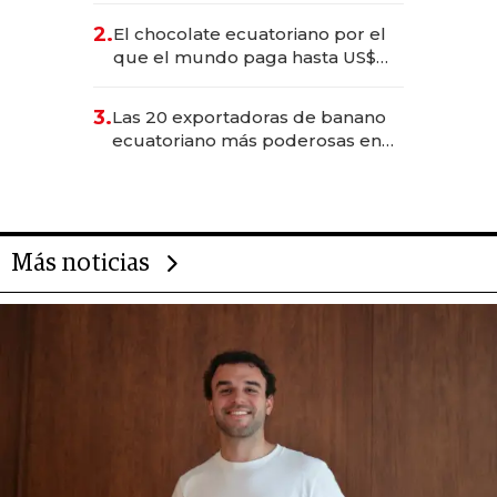
2.
El chocolate ecuatoriano por el
que el mundo paga hasta US$
490 por barra
3.
Las 20 exportadoras de banano
ecuatoriano más poderosas en
2025
Más noticias