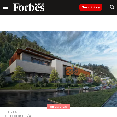
Suscribirse
NEGOCIOS
Mall del Alto
FOTO CORTESÍA