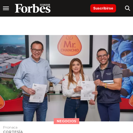
Suscribirse
NEGOCIOS
Pronaca
CORTESÍA