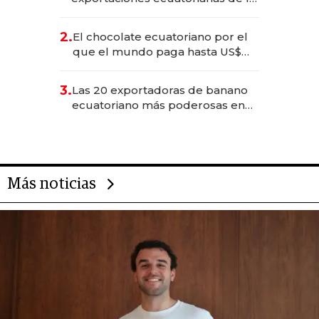
industria en 2025
2.
El chocolate ecuatoriano por el
que el mundo paga hasta US$
490 por barra
3.
Las 20 exportadoras de banano
ecuatoriano más poderosas en
2025
Más noticias