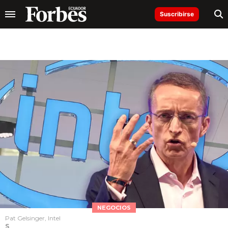
Suscribirse
NEGOCIOS
Pat Gelsinger, Intel
S