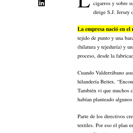
cigarros y sobre s
dirige S.J. Jersey
La empresa nació en el 
tejido de punto y una barc
(hilatura y tejeduría) y u
proceso, desde la fabricac
Cuando Valderrábano asumi
hilandería Beitex. “Encon
También vi que muchos co
habían planteado algunos 
Parte de los directivos cr
textiles. Por eso el plan