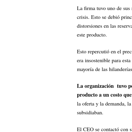
La firma tuvo uno de sus 
crisis. Esto se debió prin
distorsiones en las reser
este producto.
Esto repercutió en el pre
era insostenible para est
mayoría de las hilandería
La organización tuvo pé
producto a un costo qu
la oferta y la demanda, l
subsidiaban.
El CEO se contactó con su