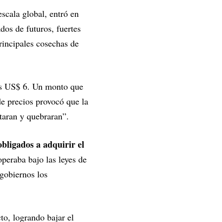
scala global, entró en
dos de futuros, fuertes
rincipales cosechas de
los US$ 6. Un monto que
de precios provocó que la
taran y quebraran”.
bligados a adquirir el
operaba bajo las leyes de
 gobiernos los
to, logrando bajar el