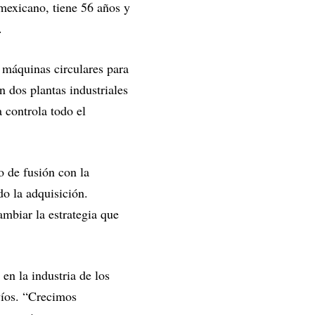
 mexicano, tiene 56 años y
.
máquinas circulares para
n dos plantas industriales
a controla todo el
o de fusión con la
do la adquisición.
mbiar la estrategia que
en la industria de los
nvíos. “Crecimos