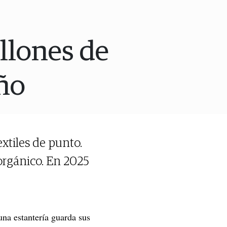
llones de
año
xtiles de punto.
orgánico. En 2025
una estantería guarda sus