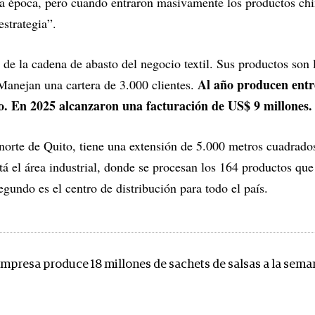
sa época, pero cuando entraron masivamente los productos chi
estrategia”.
e de la cadena de abasto del negocio textil. Sus productos son 
Al año producen entr
 Manejan una cartera de 3.000 clientes.
do. En 2025 alcanzaron una facturación de US$ 9 millones.
norte de Quito, tiene una extensión de 5.000 metros cuadrado
tá el área industrial, donde se procesan los 164 productos que
egundo es el centro de distribución para todo el país.
empresa produce 18 millones de sachets de salsas a la sema