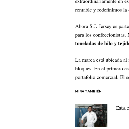
extraordinariamente en e
rentable y redefinimos la 
Ahora S.J. Jersey es part
para los confeccionistas.
toneladas de hilo y teji
La marca está ubicada al 
bloques. En el primero es
portafolio comercial. El s
MIRA TAMBIÉN
Esta 