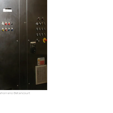
alahorrano Betancourt