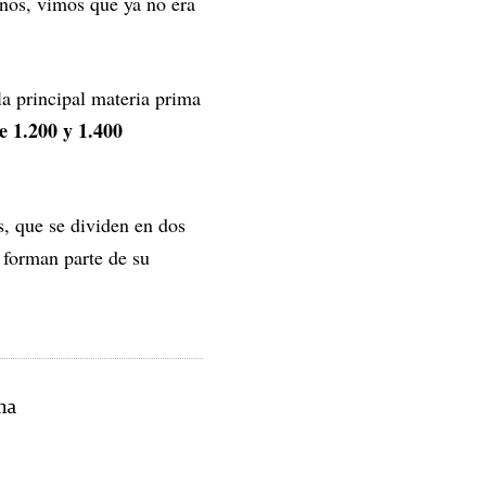
nos, vimos que ya no era
la principal materia prima
e 1.200 y 1.400
s, que se dividen en dos
 forman parte de su
na