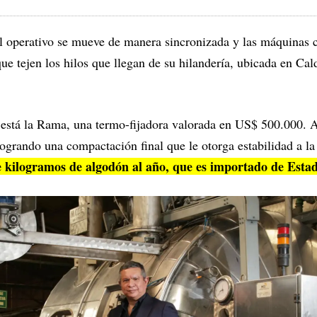
al operativo se mueve de manera sincronizada y las máquinas c
ue tejen los hilos que llegan de su hilandería, ubicada en Cal
a está la Rama, una termo-fijadora valorada en US$ 500.000. A
logrando una compactación final que le otorga estabilidad a la
e kilogramos de algodón al año, que es importado de Esta