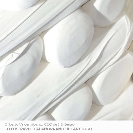
Gilberto Valderrábano, CEO de J.S. Jersey
FOTOS: PAVEL CALAHORRANO BETANCOURT