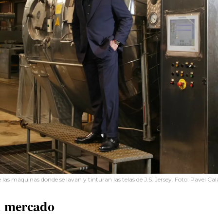
 las máquinas donde se lavan y tinturan las telas de J.S. Jersey. Foto: Pavel C
el mercado