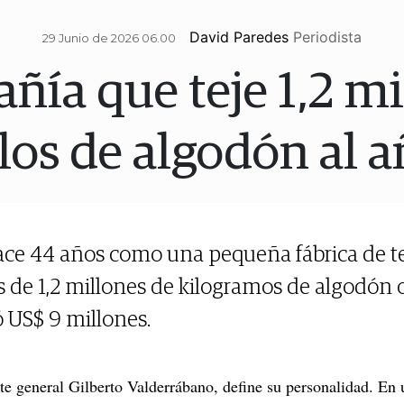
David Paredes
Periodista
29 Junio de 2026 06.00
ñía que teje 1,2 mi
los de algodón al 
hace 44 años como una pequeña fábrica de te
de 1,2 millones de kilogramos de algodón 
ó US$ 9 millones.
nte general Gilberto Valderrábano, define su personalidad. En 