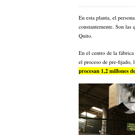
En esta planta, el person
constantemente. Son las q
Quito.
En el centro de la fábric
el proceso de pre-fijado, 
procesan 1,2 millones d