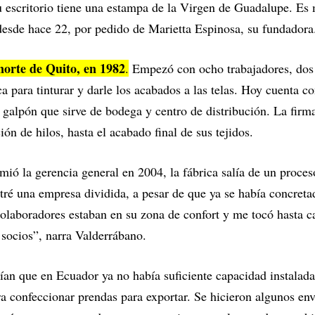
u escritorio tiene una estampa de la Virgen de Guadalupe. Es
 desde hace 22, por pedido de Marietta Espinosa, su fundadora
norte de Quito, en 1982
.
Empezó con ocho trabajadores, dos 
a para tinturar y darle los acabados a las telas. Hoy cuenta co
n galpón que sirve de bodega y centro de distribución. La firm
ión de hilos, hasta el acabado final de sus tejidos.
ó la gerencia general en 2004, la fábrica salía de un proces
tré una empresa dividida, a pesar de que ya se había concreta
laboradores estaban en su zona de confort y me tocó hasta ca
socios”, narra Valderrábano.
eían que en Ecuador ya no había suficiente capacidad instalada 
 era confeccionar prendas para exportar. Se hicieron algunos e