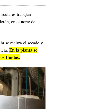
irculares trabajan
derón, en el norte de
hí se realiza el secado y
En la planta se
 tela.
dos Unidos.