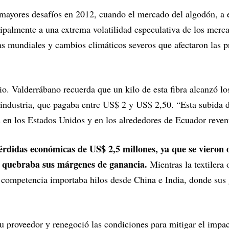
mayores desafíos en 2012, cuando el mercado del algodón, a e
cipalmente a una extrema volatilidad especulativa de los merca
vas mundiales y cambios climáticos severos que afectaron las p
cio. Valderrábano recuerda que un kilo de esta fibra alcanzó 
a industria, que pagaba entre US$ 2 y US$ 2,50. “Esta subida 
s en los Estados Unidos y en los alrededores de Ecuador reven
rdidas económicas de US$ 2,5 millones, ya que se vieron o
e quebraba sus márgenes de ganancia.
Mientras la textilera 
a competencia importaba hilos desde China e India, donde sus
 proveedor y renegoció las condiciones para mitigar el impac