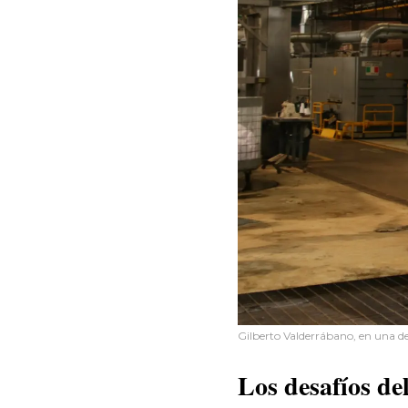
Gilberto Valderrábano, en una de
Los desafíos d