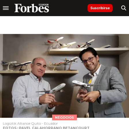
Suscribirse
NEGOCIOS
Logiztik Alliance Quito - Ecuador
FOTOS : PAVEL CALAHORRANO BETANCOURT