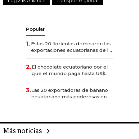
Logiztik Alliance
Transporte global
Popular
1.
Estas 20 florícolas dominaron las
exportaciones ecuatorianas de la
industria en 2025
2.
El chocolate ecuatoriano por el
que el mundo paga hasta US$
490 por barra
3.
Las 20 exportadoras de banano
ecuatoriano más poderosas en
2025
Más noticias