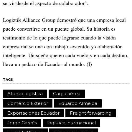
servir desde el aspecto de colaborador".
Logiztik Alliance Group demostró que una empresa local
puede convertirse en un puente global. Su historia es
testimonio de lo que puede lograrse cuando la visión
empresarial se une con trabajo sostenido y colaboración
inteligente. Un sueño que en cada vuelo y en cada destino,
lleva un pedazo de Ecuador al mundo. (I)
TAGS
Alianza logística
Carga aérea
Comercio Exterior
Eduardo Almeida
Exportaciones Ecuador
Freight forwarding
Jorge Garcés
logística internacional