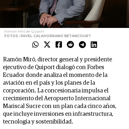
Ramón Miró de Quiport
FOTOS : PAVEL CALAHORRANO BETANCOURT
Ramón Miró, director general y presidente
ejecutivo de Quiport dialogó con Forbes
Ecuador donde analiza el momento de la
aviación en el país y los planes de la
corporación. La concesionaria impulsa el
crecimiento del Aeropuerto Internacional
Mariscal Sucre con un plan cada cinco años,
que incluye inversiones en infraestructura,
tecnología y sostenibilidad.