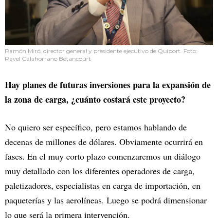
Ramón Miró, director general y presidente ejecutivo de Quiport. Foto:
Pavel Calahorrano Betancourt
Hay planes de futuras inversiones para la expansión de
la zona de carga, ¿cuánto costará este proyecto?
No quiero ser específico, pero estamos hablando de
decenas de millones de dólares. Obviamente ocurrirá en
fases. En el muy corto plazo comenzaremos un diálogo
muy detallado con los diferentes operadores de carga,
paletizadores, especialistas en carga de importación, en
paqueterías y las aerolíneas. Luego se podrá dimensionar
lo que será la primera intervención.