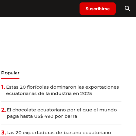
Suscribirse
Popular
1.
Estas 20 florícolas dominaron las exportaciones
ecuatorianas de la industria en 2025
2.
El chocolate ecuatoriano por el que el mundo
paga hasta US$ 490 por barra
3.
Las 20 exportadoras de banano ecuatoriano