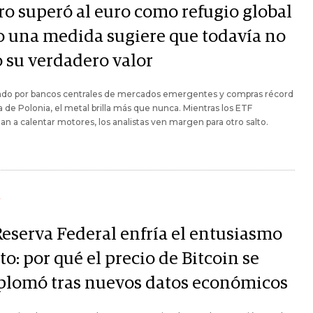
oro superó al euro como refugio global
o una medida sugiere que todavía no
ó su verdadero valor
ado por bancos centrales de mercados emergentes y compras récord
 de Polonia, el metal brilla más que nunca. Mientras los ETF
n a calentar motores, los analistas ven margen para otro salto.
Y
Reserva Federal enfría el entusiasmo
to: por qué el precio de Bitcoin se
plomó tras nuevos datos económicos