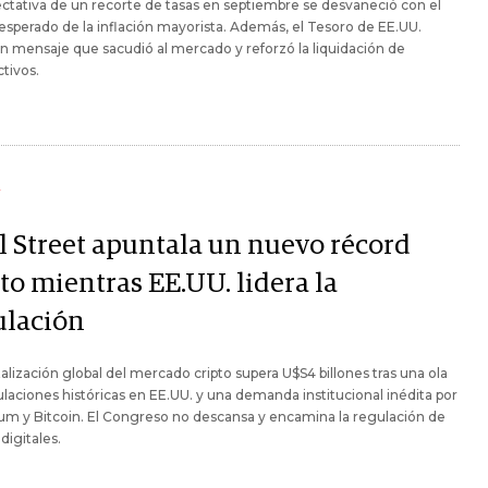
ctativa de un recorte de tasas en septiembre se desvaneció con el
nesperado de la inflación mayorista. Además, el Tesoro de EE.UU.
n mensaje que sacudió al mercado y reforzó la liquidación de
ctivos.
Y
l Street apuntala un nuevo récord
to mientras EE.UU. lidera la
ulación
talización global del mercado cripto supera U$S4 billones tras una ola
laciones históricas en EE.UU. y una demanda institucional inédita por
m y Bitcoin. El Congreso no descansa y encamina la regulación de
digitales.