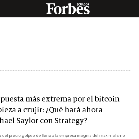
Y
apuesta más extrema por el bitcoin
ieza a crujir: ¿Qué hará ahora
hael Saylor con Strategy?
a del precio golpeó de lleno a la empresa insignia del maximalismo