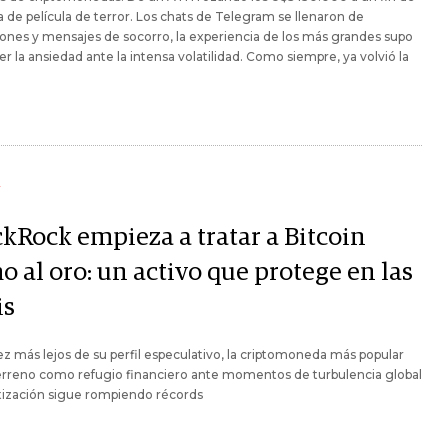
de película de terror. Los chats de Telegram se llenaron de
ones y mensajes de socorro, la experiencia de los más grandes supo
r la ansiedad ante la intensa volatilidad. Como siempre, ya volvió la
Y
ckRock empieza a tratar a Bitcoin
 al oro: un activo que protege en las
is
z más lejos de su perfil especulativo, la criptomoneda más popular
erreno como refugio financiero ante momentos de turbulencia global
tización sigue rompiendo récords