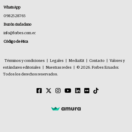
WhatsApp
0982528765
Buzón ciudadano
info@forbes.com.ec
Código de ética
Términos y condiciones
|
Legales
|
MediaKit
|
Contacto
|
Valores y
estándares editoriales
|
Nuestras redes
|
© 2026. Forbes Ecuador.
Todos los derechos reservados.