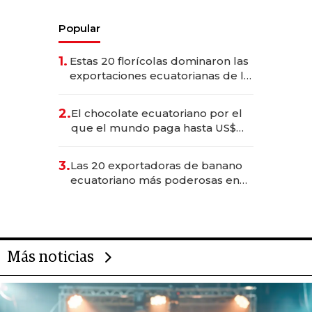
Popular
1.
Estas 20 florícolas dominaron las
exportaciones ecuatorianas de la
industria en 2025
2.
El chocolate ecuatoriano por el
que el mundo paga hasta US$
490 por barra
3.
Las 20 exportadoras de banano
ecuatoriano más poderosas en
2025
Más noticias