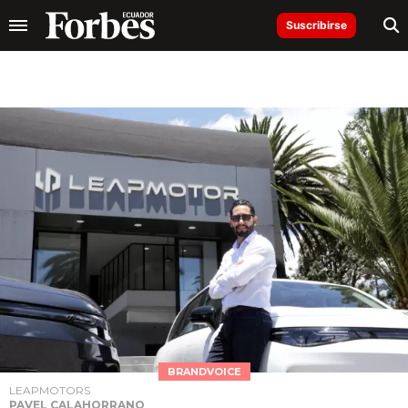
Suscribirse
BRANDVOICE
LEAPMOTORS
PAVEL CALAHORRANO