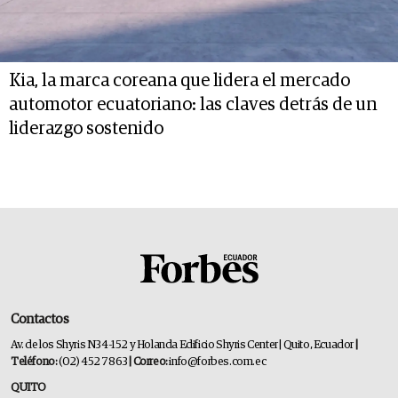
Kia, la marca coreana que lidera el mercado
automotor ecuatoriano: las claves detrás de un
liderazgo sostenido
Contactos
Av. de los Shyris N34-152 y Holanda Edificio Shyris Center | Quito, Ecuador
|
Teléfono:
(02) 452 7863
| Correo:
info@forbes.com.ec
QUITO