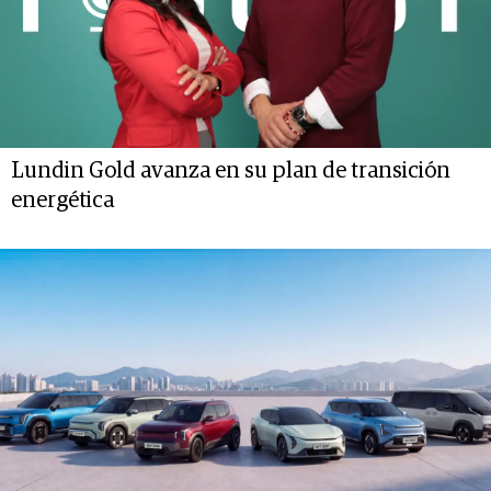
Lundin Gold avanza en su plan de transición
energética