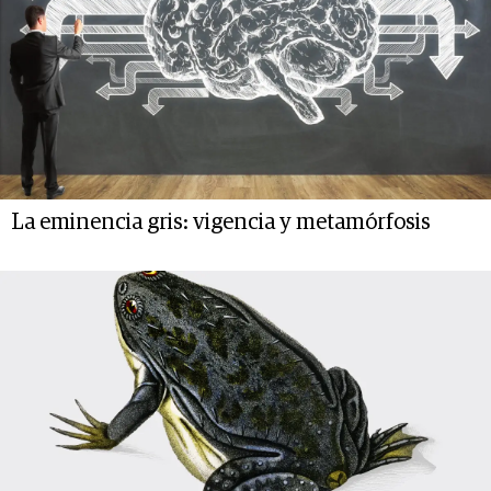
La eminencia gris: vigencia y metamórfosis