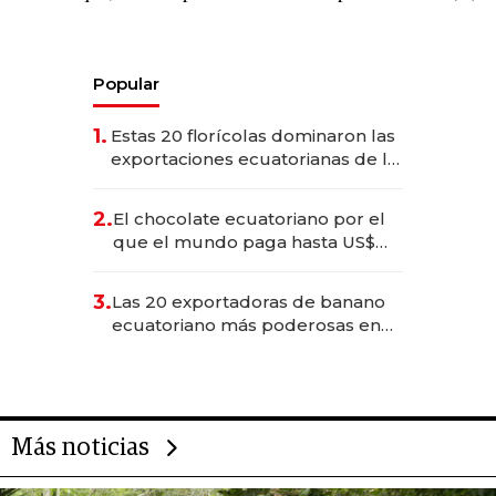
Popular
1.
Estas 20 florícolas dominaron las
exportaciones ecuatorianas de la
industria en 2025
2.
El chocolate ecuatoriano por el
que el mundo paga hasta US$
490 por barra
3.
Las 20 exportadoras de banano
ecuatoriano más poderosas en
2025
Más noticias