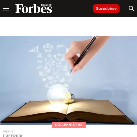
Suscribirse
COLUMNISTAS
escolar
FREEPICK