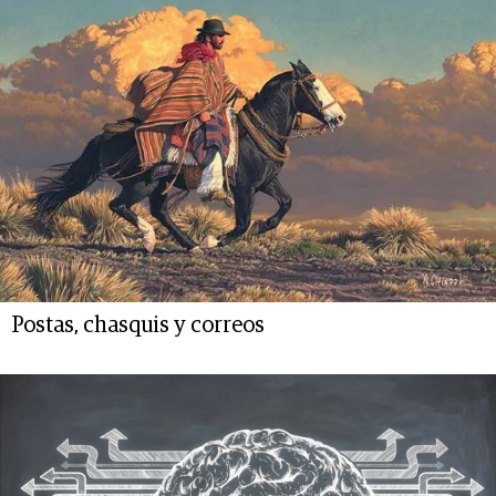
Postas, chasquis y correos