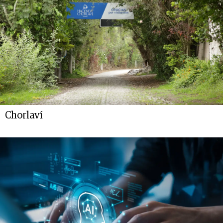
Chorlaví