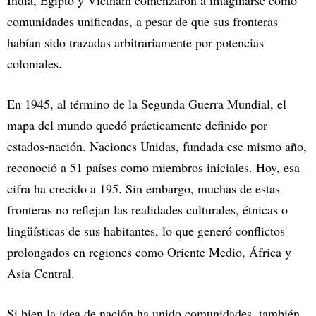
India, Egipto y Vietnam comenzaron a imaginarse como
comunidades unificadas, a pesar de que sus fronteras
habían sido trazadas arbitrariamente por potencias
coloniales.
En 1945, al término de la Segunda Guerra Mundial, el
mapa del mundo quedó prácticamente definido por
estados-nación. Naciones Unidas, fundada ese mismo año,
reconoció a 51 países como miembros iniciales. Hoy, esa
cifra ha crecido a 195. Sin embargo, muchas de estas
fronteras no reflejan las realidades culturales, étnicas o
lingüísticas de sus habitantes, lo que generó conflictos
prolongados en regiones como Oriente Medio, África y
Asia Central.
Si bien la idea de nación ha unido comunidades, también