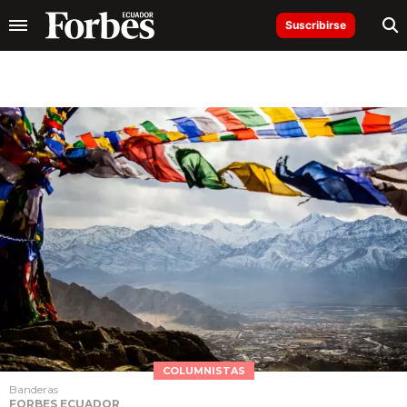
Suscribirse
COLUMNISTAS
Banderas
FORBES ECUADOR