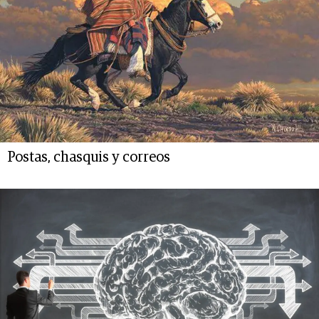
Postas, chasquis y correos