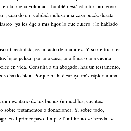
o en la buena voluntad. También está el mito "no tengo
car", cuando en realidad incluso una casa puede desatar
lásico "ya les dije a mis hijos lo que quiero": lo hablado
.
so ni pesimista, es un acto de madurez. Y sobre todo, es
tus hijos peleen por una casa, una finca o una cuenta
peles en vida. Consulta a un abogado, haz un testamento,
 pero hazlo bien. Porque nada destruye más rápido a una
n inventario de tus bienes (inmuebles, cuentas,
o sobre testamentos o donaciones. Y, sobre todo,
logo es el primer paso. La paz familiar no se hereda, se