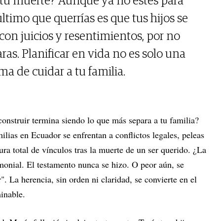
 tu muerte? Aunque ya no estés para
ltimo que querrías es que tus hijos se
con juicios y resentimientos, por no
ras. Planificar en vida no es solo una
ma de cuidar a tu familia.
construir termina siendo lo que más separa a tu familia?
ilias en Ecuador se enfrentan a conflictos legales, peleas
ura total de vínculos tras la muerte de un ser querido. ¿La
monial. El testamento nunca se hizo. O peor aún, se
. La herencia, sin orden ni claridad, se convierte en el
inable.