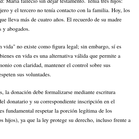
d: María falleció sin dejar testamento. Tenía tres hijos:
njero y el tercero no tenía contacto con la familia. Hoy, los
 que lleva más de cuatro años. El recuerdo de su madre
os y abogados.
 vida" no existe como figura legal; sin embargo, sí es
bienes en vida es una alternativa válida que permite a
imonio con claridad, mantener el control sobre sus
espeten sus voluntades.
s, la donación debe formalizarse mediante escritura
del donatario y su correspondiente inscripción en el
s fundamental respetar la porción legítima de los
 hijos), ya que la ley protege su derecho, incluso frente a