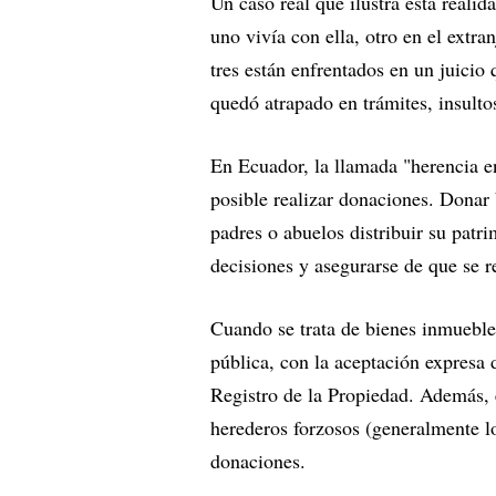
Un caso real que ilustra esta realida
uno vivía con ella, otro en el extra
tres están enfrentados en un juicio
quedó atrapado en trámites, insult
En Ecuador, la llamada "herencia en
posible realizar donaciones. Donar 
padres o abuelos distribuir su patr
decisiones y asegurarse de que se r
Cuando se trata de bienes inmueble
pública, con la aceptación expresa 
Registro de la Propiedad. Además, e
herederos forzosos (generalmente los
donaciones.