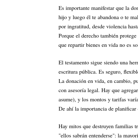
Es importante manifestar que la don
hijo y luego él te abandona o te ma
por ingratitud, desde violencia hast
Porque el derecho también protege 
que repartir bienes en vida no es s
El testamento sigue siendo una her
escritura pública. Es seguro, flexib
La donación en vida, en cambio, pue
con asesoría legal. Hay que agrega
asume), y los montos y tarifas varía
De ahí la importancia de planificar
Hay mitos que destruyen familias t
"ellos sabrán entenderse": la mayor