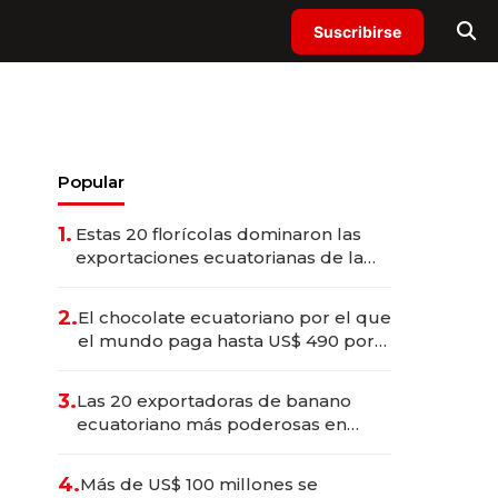
Suscribirse
Popular
1.
Estas 20 florícolas dominaron las
exportaciones ecuatorianas de la
industria en 2025
2.
El chocolate ecuatoriano por el que
el mundo paga hasta US$ 490 por
barra
3.
Las 20 exportadoras de banano
ecuatoriano más poderosas en
2025
4.
Más de US$ 100 millones se