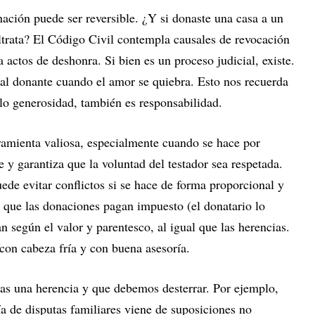
ación puede ser reversible. ¿Y si donaste una casa a un
ltrata? El Código Civil contempla causales de revocación
a actos de deshonra. Si bien es un proceso judicial, existe.
al donante cuando el amor se quiebra. Esto nos recuerda
olo generosidad, también es responsabilidad.
ramienta valiosa, especialmente cuando se hace por
le y garantiza que la voluntad del testador sea respetada.
de evitar conflictos si se hace de forma proporcional y
r que las donaciones pagan impuesto (el donatario lo
n según el valor y parentesco, al igual que las herencias.
 con cabeza fría y con buena asesoría.
ras una herencia y que debemos desterrar. Por ejemplo,
ía de disputas familiares viene de suposiciones no