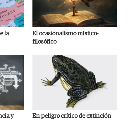
e la
El ocasionalismo místico-
filosófico
ncia y
En peligro crítico de extinción