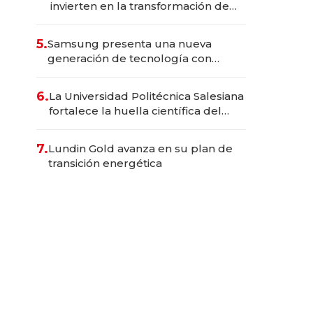
invierten en la transformación de
Solca
5.
Samsung presenta una nueva
generación de tecnología con
Inteligencia Artificial integrada
6.
La Universidad Politécnica Salesiana
fortalece la huella científica del
Ecuador
7.
Lundin Gold avanza en su plan de
transición energética