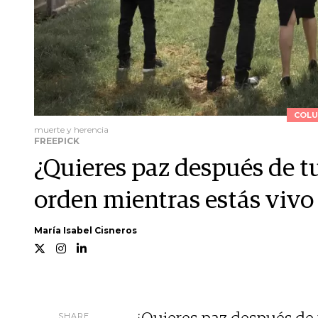
COLU
muerte y herencia
FREEPICK
¿Quieres paz después de 
orden mientras estás vivo
María Isabel Cisneros
SHARE