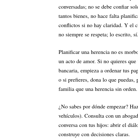
conversadas; no se debe confiar sol
tantos bienes, no hace falta planifi
conflictos si no hay claridad. Y el c
no siempre se respeta; lo escrito, sí
Planificar una herencia no es morbo
un acto de amor. Si no quieres que 
bancaria, empieza a ordenar tus pa
o si prefieres, dona lo que puedas,
familia que una herencia sin orden.
¿No sabes por dónde empezar? Haz u
vehículos). Consulta con un abogad
conversa con tus hijos: abrir el diá
construye con decisiones claras.