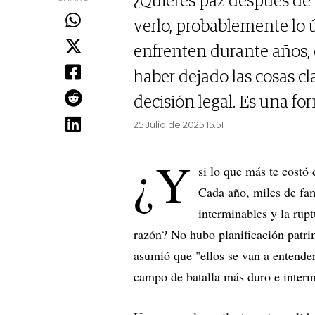
¿Quieres paz después de
verlo, probablemente lo ú
enfrenten durante años, 
haber dejado las cosas cla
decisión legal. Es una for
25 Julio de 2025 15.51
¿Y
si lo que más te costó 
Cada año, miles de fam
interminables y la rupt
razón? No hubo planificación patri
asumió que "ellos se van a entender"
campo de batalla más duro e interm