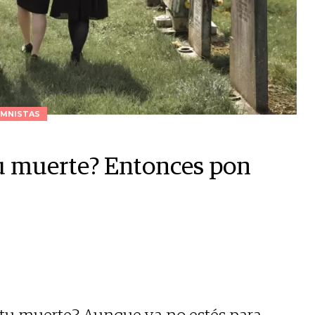
MNISTAS
tu muerte? Entonces pon